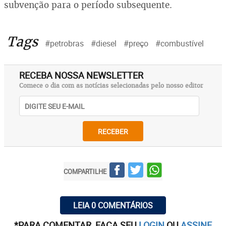
subvenção para o período subsequente.
Tags
#petrobras
#diesel
#preço
#combustível
RECEBA NOSSA NEWSLETTER
Comece o dia com as notícias selecionadas pelo nosso editor
RECEBER
COMPARTILHE
LEIA 0 COMENTÁRIOS
*PARA COMENTAR, FAÇA SEU
LOGIN
OU
ASSINE