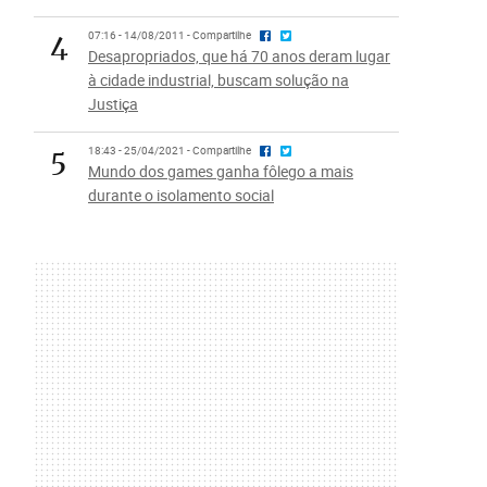
4
07:16 - 14/08/2011 - Compartilhe
Desapropriados, que há 70 anos deram lugar
à cidade industrial, buscam solução na
Justiça
5
18:43 - 25/04/2021 - Compartilhe
Mundo dos games ganha fôlego a mais
durante o isolamento social