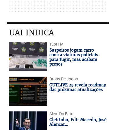
UAI INDICA
Tupi FM
Suspeitos jogam carro
contra viaturas policiais
para fugir, mas acabam
presos
Drops De Jogos
OUTLIVE 25 revela roadmap
das próximas atualizações
Além Do Fato
Cleitinho, Edir Macedo, José
Alencar...