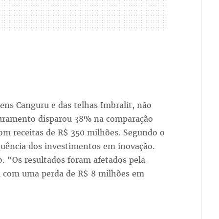
ns Canguru e das telhas Imbralit, não
faturamento disparou 38% na comparação
com receitas de R$ 350 milhões. Segundo o
equência dos investimentos em inovação.
o. “Os resultados foram afetados pela
iu com uma perda de R$ 8 milhões em