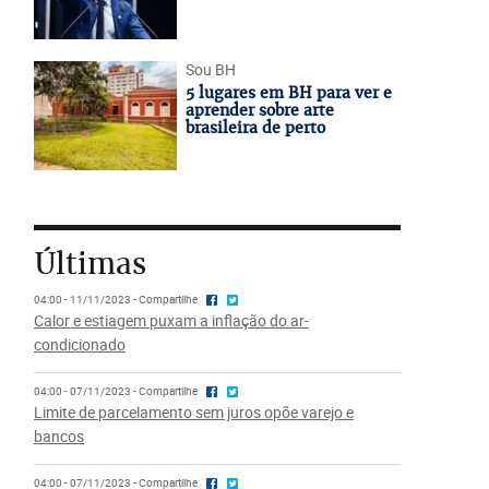
Sou BH
5 lugares em BH para ver e
aprender sobre arte
brasileira de perto
Últimas
04:00 - 11/11/2023 - Compartilhe
Calor e estiagem puxam a inflação do ar-
condicionado
04:00 - 07/11/2023 - Compartilhe
Limite de parcelamento sem juros opõe varejo e
bancos
04:00 - 07/11/2023 - Compartilhe