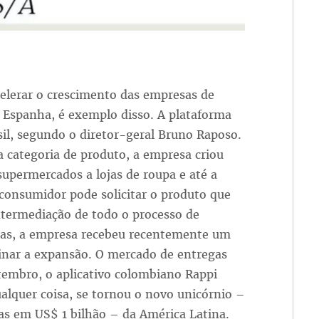
celerar o crescimento das empresas de
a Espanha, é exemplo disso. A plataforma
l, segundo o diretor-geral Bruno Raposo.
 categoria de produto, a empresa criou
 supermercados a lojas de roupa e até a
consumidor pode solicitar o produto que
intermediação de todo o processo de
iras, a empresa recebeu recentemente um
binar a expansão. O mercado de entregas
etembro, o aplicativo colombiano Rappi
lquer coisa, se tornou o novo unicórnio –
s em US$ 1 bilhão – da América Latina.