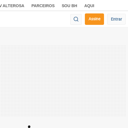
V ALTEROSA
PARCEIROS
SOU BH
AQUI
Assine
Entrar