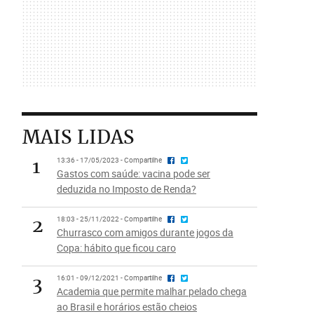
MAIS LIDAS
1
13:36 - 17/05/2023 - Compartilhe
Gastos com saúde: vacina pode ser
deduzida no Imposto de Renda?
2
18:03 - 25/11/2022 - Compartilhe
Churrasco com amigos durante jogos da
Copa: hábito que ficou caro
3
16:01 - 09/12/2021 - Compartilhe
Academia que permite malhar pelado chega
ao Brasil e horários estão cheios