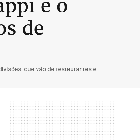
ppi e o
os de
ivisões, que vão de restaurantes e