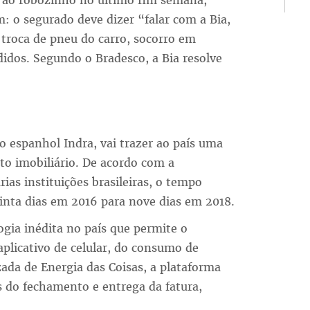
m ao robozinho no último fim semana,
: o segurado deve dizer “falar com a Bia,
 troca de pneu do carro, socorro em
didos. Segundo o Bradesco, a Bia resolve
o espanhol Indra, vai trazer ao país uma
ito imobiliário. De acordo com a
as instituições brasileiras, o tempo
rinta dias em 2016 para nove dias em 2018.
gia inédita no país que permite o
licativo de celular, do consumo de
ada de Energia das Coisas, a plataforma
es do fechamento e entrega da fatura,