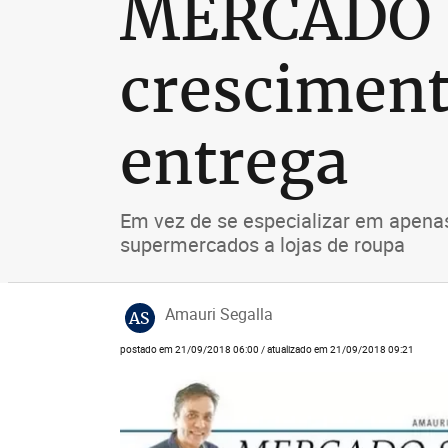
MERCADO S
cresciment
entrega
Em vez de se especializar em apenas
supermercados a lojas de roupa
Amauri Segalla
AS
postado em 21/09/2018 06:00 / atualizado em 21/09/2018 09:21