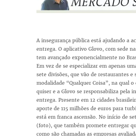
A insegurança pública está ajudando a a
entrega. O aplicativo Glovo, com sede n
tem avançado exponencialmente no Brasi
Em vez de se especializar em apenas uma
sete divisões, que vão de restaurantes e
modalidade “Qualquer Coisa”, na qual o 
quiser e a Glovo se responsabiliza pela 
entrega. Presente em 12 cidades brasile
aporte de 115 milhões de euros para tur
está em franca ascensão. No início de s
(foto), que também promete entregar qua
como são chamadas as empresas avaliada