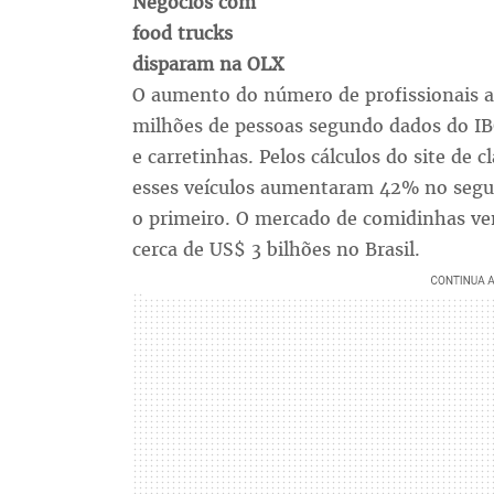
Negócios com
food trucks
disparam na OLX
O aumento do número de profissionais a
milhões de pessoas segundo dados do IB
e carretinhas. Pelos cálculos do site de 
esses veículos aumentaram 42% no segu
o primeiro. O mercado de comidinhas ve
cerca de US$ 3 bilhões no Brasil.