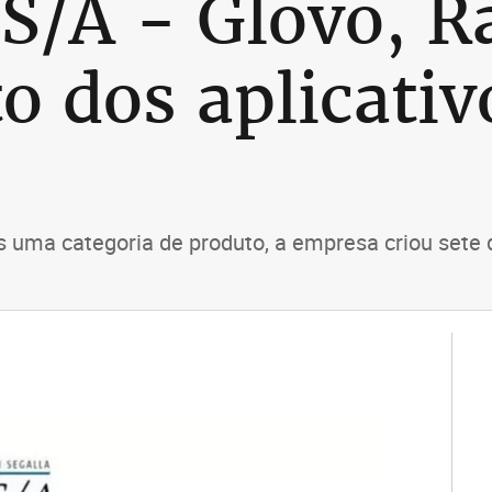
/A - Glovo, Ra
o dos aplicativ
 uma categoria de produto, a empresa criou sete d