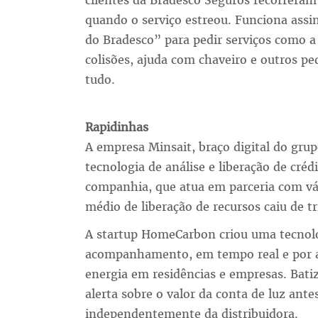
clientes da Bradesco Seguros recorrera
quando o serviço estreou. Funciona assim
do Bradesco” para pedir serviços como a
colisões, ajuda com chaveiro e outros pe
tudo.
Rapidinhas
A empresa Minsait, braço digital do grup
tecnologia de análise e liberação de créd
companhia, que atua em parceria com vári
médio de liberação de recursos caiu de t
A startup HomeCarbon criou uma tecnolo
acompanhamento, em tempo real e por ap
energia em residências e empresas. Batiz
alerta sobre o valor da conta de luz ant
independentemente da distribuidora.