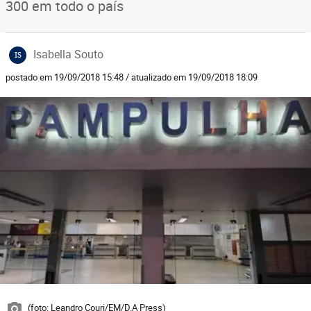
300 em todo o país
Isabella Souto
IS
postado em 19/09/2018 15:48 / atualizado em 19/09/2018 18:09
(foto: Leandro Couri/EM/D.A Press)