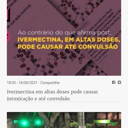
18:05 - 16/06/2021
- Compartilhe
Ivermectina em altas doses pode causar
intoxicação e até convulsão