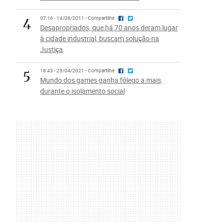
4
07:16 - 14/08/2011 - Compartilhe
Desapropriados, que há 70 anos deram lugar
à cidade industrial, buscam solução na
Justiça
5
18:43 - 25/04/2021 - Compartilhe
Mundo dos games ganha fôlego a mais
durante o isolamento social