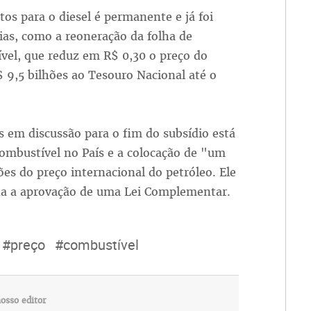
os para o diesel é permanente e já foi
as, como a reoneração da folha de
vel, que reduz em R$ 0,30 o preço do
$ 9,5 bilhões ao Tesouro Nacional até o
s em discussão para o fim do subsídio está
ombustível no País e a colocação de "um
ões do preço internacional do petróleo. Ele
a a aprovação de uma Lei Complementar.
#preço
#combustível
osso editor