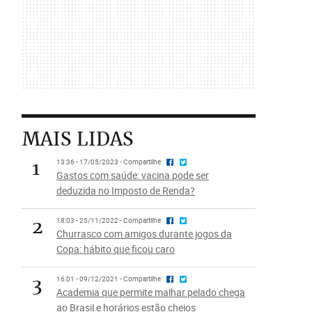
MAIS LIDAS
1
13:36 - 17/05/2023 - Compartilhe
Gastos com saúde: vacina pode ser
deduzida no Imposto de Renda?
2
18:03 - 25/11/2022 - Compartilhe
Churrasco com amigos durante jogos da
Copa: hábito que ficou caro
3
16:01 - 09/12/2021 - Compartilhe
Academia que permite malhar pelado chega
ao Brasil e horários estão cheios