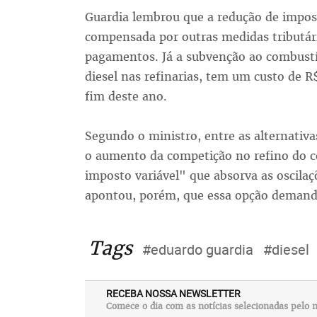
Guardia lembrou que a redução de impost
compensada por outras medidas tributári
pagamentos. Já a subvenção ao combustí
diesel nas refinarias, tem um custo de R
fim deste ano.
Segundo o ministro, entre as alternativa
o aumento da competição no refino do c
imposto variável" que absorva as oscilaç
apontou, porém, que essa opção demand
Tags
#eduardo guardia
#diesel
RECEBA NOSSA NEWSLETTER
Comece o dia com as notícias selecionadas pelo n