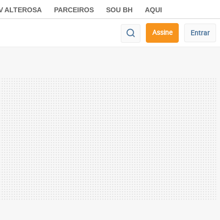
V ALTEROSA
PARCEIROS
SOU BH
AQUI
Assine
Entrar