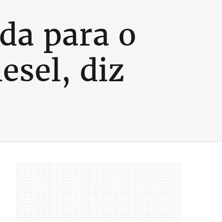
ída para o
esel, diz