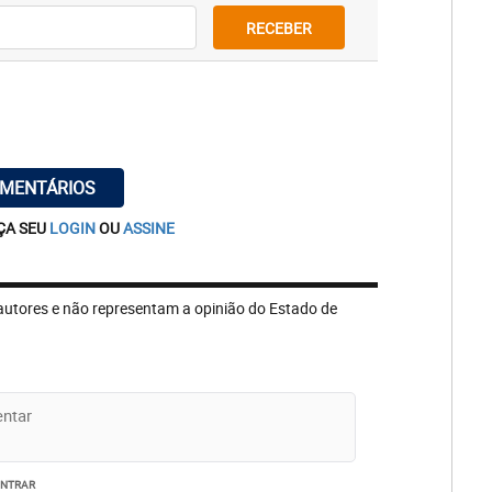
RECEBER
OMENTÁRIOS
ÇA SEU
LOGIN
OU
ASSINE
autores e não representam a opinião do Estado de
ENTRAR