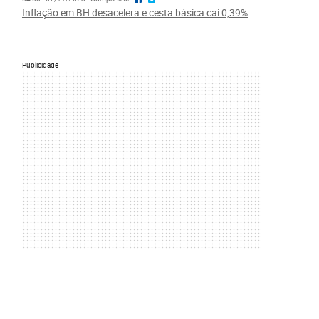
Inflação em BH desacelera e cesta básica cai 0,39%
Publicidade