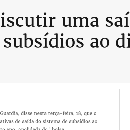
discutir uma sa
subsídios ao di
uardia, disse nesta terça-feira, 18, que o
ativas de saída do sistema de subsídios ao
ste ano. Apelidada de "bolsa