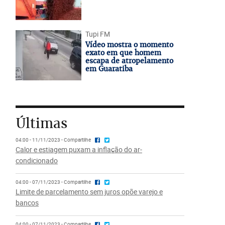
Tupi FM
Vídeo mostra o momento
exato em que homem
escapa de atropelamento
em Guaratiba
Últimas
04:00 - 11/11/2023 - Compartilhe
Calor e estiagem puxam a inflação do ar-
condicionado
04:00 - 07/11/2023 - Compartilhe
Limite de parcelamento sem juros opõe varejo e
bancos
04:00 - 07/11/2023 - Compartilhe