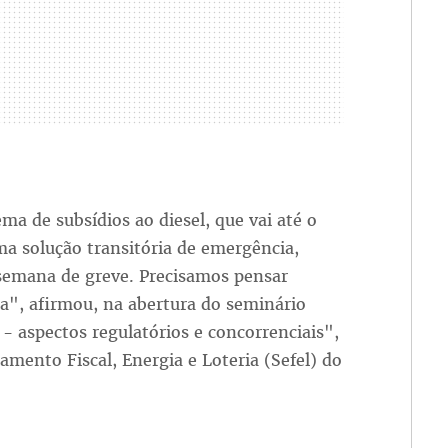
ema de subsídios ao diesel, que vai até o
uma solução transitória de emergência,
semana de greve. Precisamos pensar
ma", afirmou, na abertura do seminário
- aspectos regulatórios e concorrenciais",
mento Fiscal, Energia e Loteria (Sefel) do