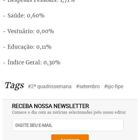
- Saúde: 0,60%
- Vestuário: 0,00%
- Educação: 0,11%
- Índice Geral: 0,30%
Tags
#2ª quadrissemana
#setembro
#ipc-fipe
RECEBA NOSSA NEWSLETTER
Comece o dia com as notícias selecionadas pelo nosso editor