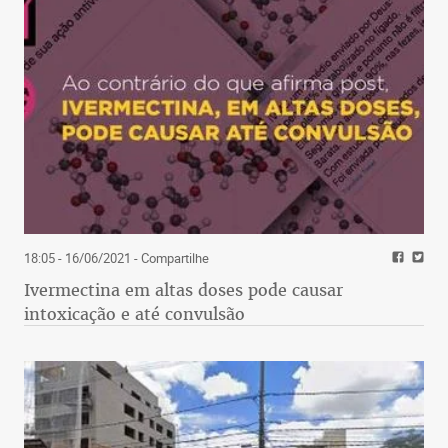
18:05 - 16/06/2021
- Compartilhe
Ivermectina em altas doses pode causar
intoxicação e até convulsão