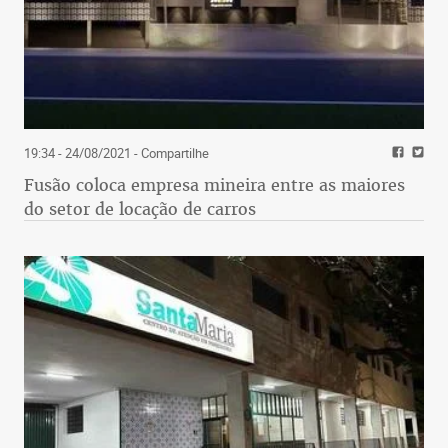
19:34 - 24/08/2021
- Compartilhe
Fusão coloca empresa mineira entre as maiores
do setor de locação de carros