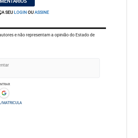
OMENTÁRIOS
ÇA SEU
LOGIN
OU
ASSINE
autores e não representam a opinião do Estado de
ENTRAR
L/MATRICULA