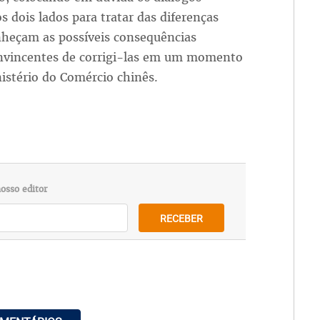
os dois lados para tratar das diferenças
nheçam as possíveis consequências
onvincentes de corrigi-las em um momento
istério do Comércio chinês.
osso editor
RECEBER