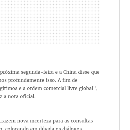
 próxima segunda-feira e a China disse que
os profundamente isso. A fim de
egítimos e a ordem comercial livre global",
 a nota oficial.
 trazem nova incerteza para as consultas
to, colocando em dúvida os diálogos