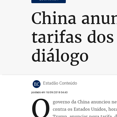
China anun
tarifas do
diálogo
Estadão Conteúdo
EC
postado em 18/09/2018 04:43
O
governo da China anunciou nes
contra os Estados Unidos, hor
Trump, anunciar nova tarifa, 