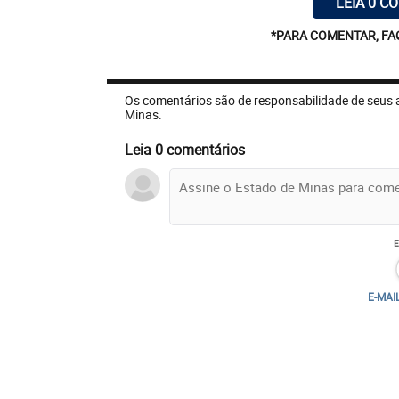
LEIA 0 C
*PARA COMENTAR, FA
Os comentários são de responsabilidade de seus 
Minas.
Leia 0 comentários
E-MAI