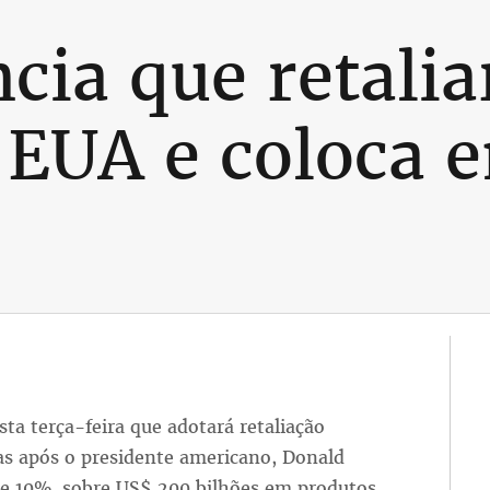
cia que retalia
s EUA e coloca 
ta terça-feira que adotará retaliação
as após o presidente americano, Donald
de 10%, sobre US$ 200 bilhões em produtos