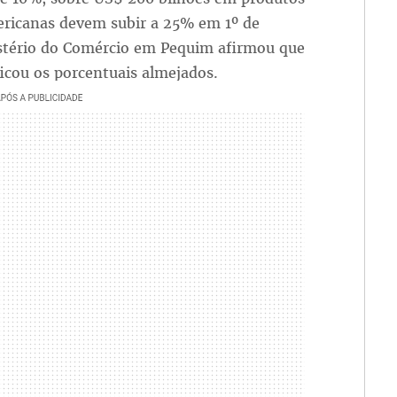
mericanas devem subir a 25% em 1º de
stério do Comércio em Pequim afirmou que
icou os porcentuais almejados.