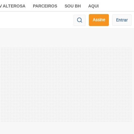
V ALTEROSA
PARCEIROS
SOU BH
AQUI
Assine
Entrar