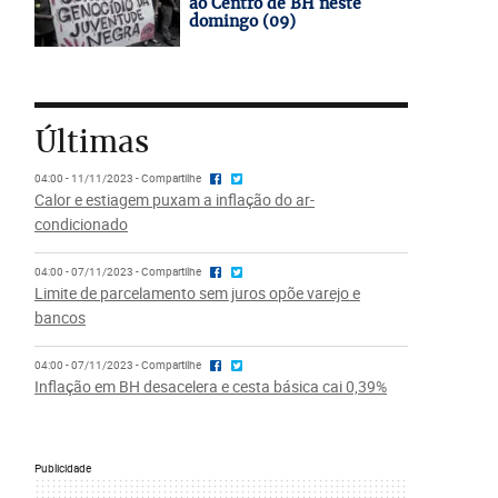
ao Centro de BH neste
domingo (09)
Últimas
04:00 - 11/11/2023 - Compartilhe
Calor e estiagem puxam a inflação do ar-
condicionado
04:00 - 07/11/2023 - Compartilhe
Limite de parcelamento sem juros opõe varejo e
bancos
04:00 - 07/11/2023 - Compartilhe
Inflação em BH desacelera e cesta básica cai 0,39%
Publicidade