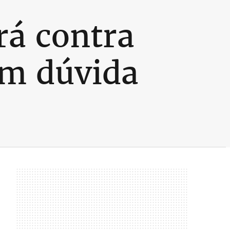
rá contra
em dúvida