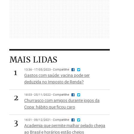
MAIS LIDAS
1
13:36 - 17/05/2023 - Compartilhe
Gastos com saúde: vacina pode ser
deduzida no Imposto de Renda?
2
18:03 - 25/11/2022 - Compartilhe
Churrasco com amigos durante jogos da
Copa: hábito que ficou caro
3
16:01 - 09/12/2021 - Compartilhe
Academia que permite malhar pelado chega
ao Brasil e horários estão cheios