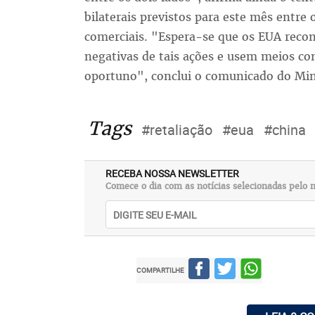
bilaterais previstos para este mês entre 
comerciais. "Espera-se que os EUA reco
negativas de tais ações e usem meios c
oportuno", conclui o comunicado do Min
Tags
#retaliação
#eua
#china
RECEBA NOSSA NEWSLETTER
Comece o dia com as notícias selecionadas pelo n
COMPARTILHE