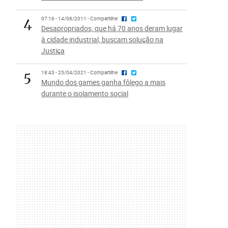
4
07:16 - 14/08/2011 - Compartilhe
Desapropriados, que há 70 anos deram lugar
à cidade industrial, buscam solução na
Justiça
5
18:43 - 25/04/2021 - Compartilhe
Mundo dos games ganha fôlego a mais
durante o isolamento social