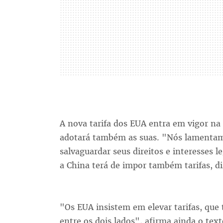
A nova tarifa dos EUA entra em vigor na
adotará também as suas. "Nós lamentam
salvaguardar seus direitos e interesses l
a China terá de impor também tarifas, diz
"Os EUA insistem em elevar tarifas, que
entre os dois lados", afirma ainda o tex