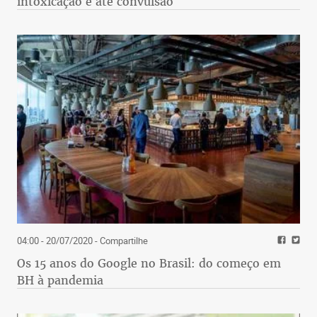
intoxicação e até convulsão
04:00 - 20/07/2020
- Compartilhe
Os 15 anos do Google no Brasil: do começo em
BH à pandemia