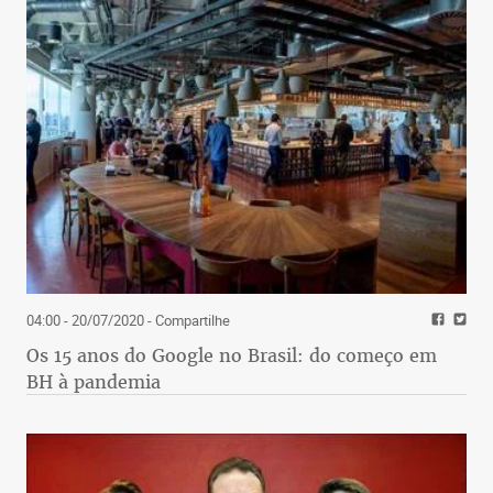
04:00 - 20/07/2020
- Compartilhe
Os 15 anos do Google no Brasil: do começo em
BH à pandemia