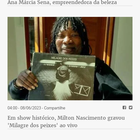
Ana Márcia Sena, empreendedora da beleza
04:00 - 08/06/2023
- Compartilhe
Em show histórico, Milton Nascimento gravou
'Milagre dos peixes' ao vivo