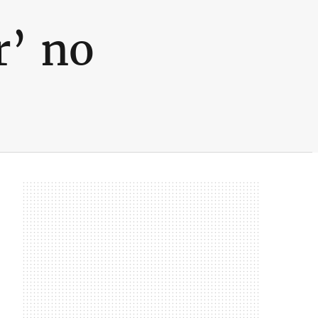
r’ no