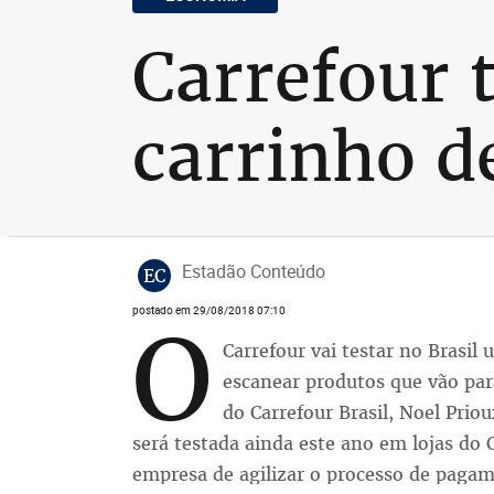
Carrefour 
carrinho d
Estadão Conteúdo
EC
postado em 29/08/2018 07:10
O
Carrefour vai testar no Brasi
escanear produtos que vão par
do Carrefour Brasil, Noel Pri
será testada ainda este ano em lojas do
empresa de agilizar o processo de pagame