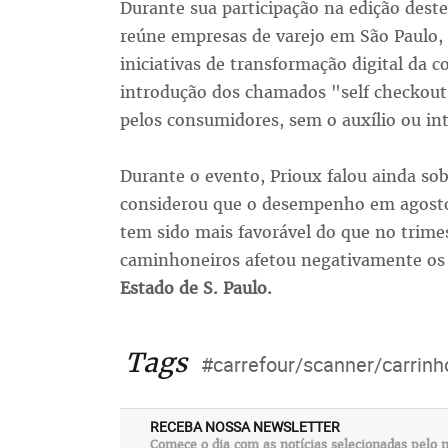
Durante sua participação na edição dest
reúne empresas de varejo em São Paulo, 
iniciativas de transformação digital da 
introdução dos chamados "self checkout
pelos consumidores, sem o auxílio ou int
Durante o evento, Prioux falou ainda sob
considerou que o desempenho em agosto 
tem sido mais favorável do que no trime
caminhoneiros afetou negativamente os 
Estado de S. Paulo.
Tags
#carrefour/scanner/carrinh
RECEBA NOSSA NEWSLETTER
Comece o dia com as notícias selecionadas pelo n