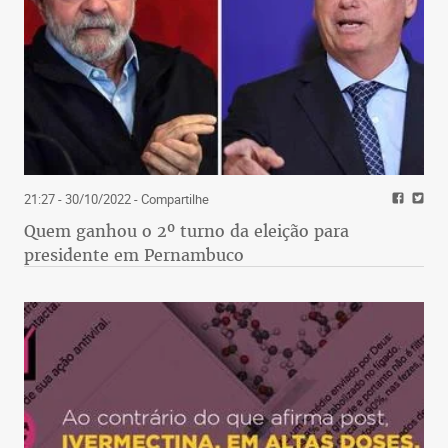
21:27 - 30/10/2022
- Compartilhe
Quem ganhou o 2º turno da eleição para
presidente em Pernambuco