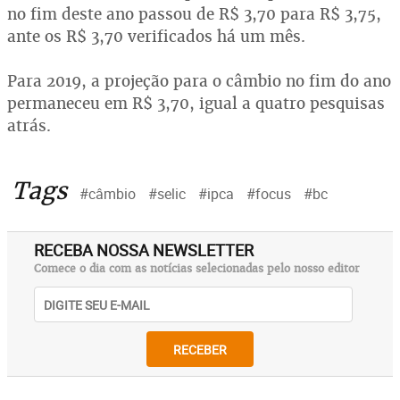
no fim deste ano passou de R$ 3,70 para R$ 3,75,
ante os R$ 3,70 verificados há um mês.
Para 2019, a projeção para o câmbio no fim do ano
permaneceu em R$ 3,70, igual a quatro pesquisas
atrás.
Tags
#câmbio
#selic
#ipca
#focus
#bc
RECEBA NOSSA NEWSLETTER
Comece o dia com as notícias selecionadas pelo nosso editor
RECEBER