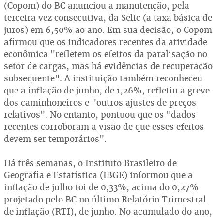
(Copom) do BC anunciou a manutenção, pela
terceira vez consecutiva, da Selic (a taxa básica de
juros) em 6,50% ao ano. Em sua decisão, o Copom
afirmou que os indicadores recentes da atividade
econômica "refletem os efeitos da paralisação no
setor de cargas, mas há evidências de recuperação
subsequente". A instituição também reconheceu
que a inflação de junho, de 1,26%, refletiu a greve
dos caminhoneiros e "outros ajustes de preços
relativos". No entanto, pontuou que os "dados
recentes corroboram a visão de que esses efeitos
devem ser temporários".
Há três semanas, o Instituto Brasileiro de
Geografia e Estatística (IBGE) informou que a
inflação de julho foi de 0,33%, acima do 0,27%
projetado pelo BC no último Relatório Trimestral
de inflação (RTI), de junho. No acumulado do ano,