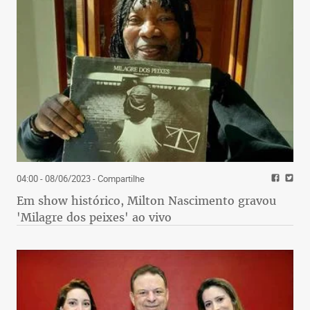
04:00 - 08/06/2023
- Compartilhe
Em show histórico, Milton Nascimento gravou
'Milagre dos peixes' ao vivo