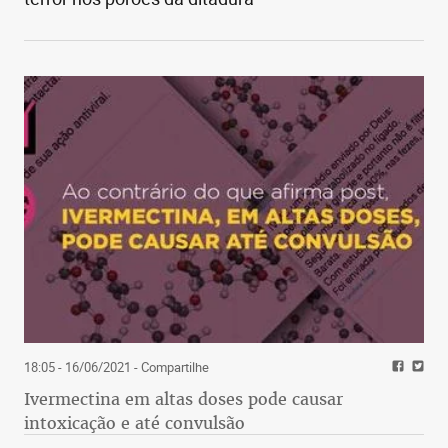
18:05 - 16/06/2021
- Compartilhe
Ivermectina em altas doses pode causar
intoxicação e até convulsão