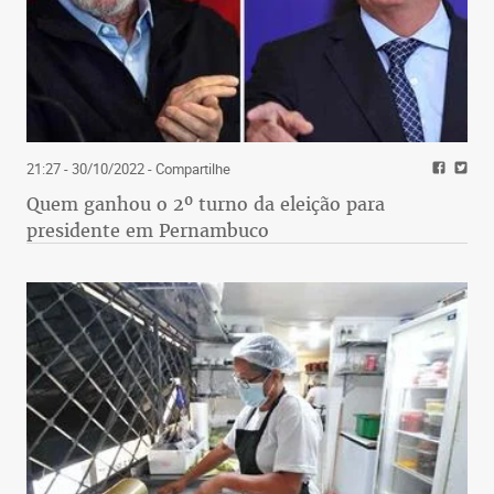
21:27 - 30/10/2022
- Compartilhe
Quem ganhou o 2º turno da eleição para
presidente em Pernambuco