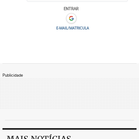
ENTRAR
E-MAIL/MATRICULA
Publicidade