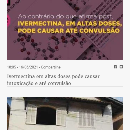
18:05 - 16/06/2021
- Compartilhe
Ivermectina em altas doses pode causar
intoxicação e até convulsão