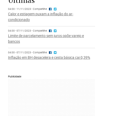
Últimas
04:00 - 11/11/2023 - Compartilhe
Calor e estiagem puxam a inflação do ar-
condicionado
04:00 - 07/11/2023 - Compartilhe
Limite de parcelamento sem juros opõe varejo e
bancos
04:00 - 07/11/2023 - Compartilhe
Inflação em BH desacelera e cesta básica cai 0,39%
Publicidade