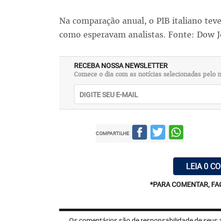
Na comparação anual, o PIB italiano tev
como esperavam analistas. Fonte: Dow 
RECEBA NOSSA NEWSLETTER
Comece o dia com as notícias selecionadas pelo n
COMPARTILHE
LEIA 0 C
*PARA COMENTAR, FA
Os comentários são de responsabilidade de seus 