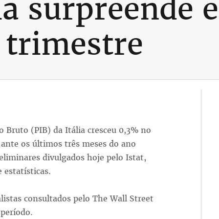
ia surpreende e
 trimestre
o Bruto (PIB) da Itália cresceu 0,3% no
 ante os últimos três meses do ano
liminares divulgados hoje pelo Istat,
estatísticas.
listas consultados pelo The Wall Street
período.