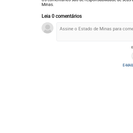
Minas.
Leia 0 comentários
E-MAI