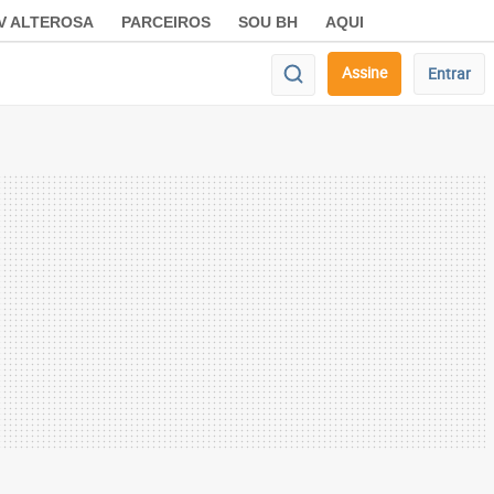
V ALTEROSA
PARCEIROS
SOU BH
AQUI
Assine
Entrar