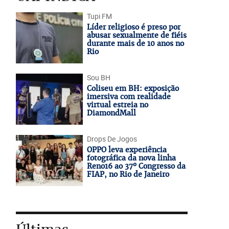
Tupi FM
Líder religioso é preso por
abusar sexualmente de fiéis
durante mais de 10 anos no
Rio
Sou BH
Coliseu em BH: exposição
imersiva com realidade
virtual estreia no
DiamondMall
Drops De Jogos
OPPO leva experiência
fotográfica da nova linha
Reno16 ao 37º Congresso da
FIAP, no Rio de Janeiro