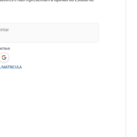
ENTRAR
L/MATRICULA