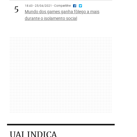
5
18:43 - 25/04/2021 - Compartilhe
Mundo dos games ganha fôlego a mais
durante o isolamento social
UAI INDICA