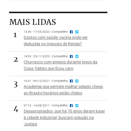
MAIS LIDAS
1
13:36 - 17/05/2023 - Compartilhe
Gastos com saúde: vacina pode ser
deduzida no Imposto de Renda?
2
18:03 - 25/11/2022 - Compartilhe
Churrasco com amigos durante jogos da
Copa: hábito que ficou caro
3
16:01 - 09/12/2021 - Compartilhe
Academia que permite malhar pelado chega
ao Brasil e horários estão cheios
4
07:16 - 14/08/2011 - Compartilhe
Desapropriados, que há 70 anos deram lugar
à cidade industrial, buscam solução na
Justiça