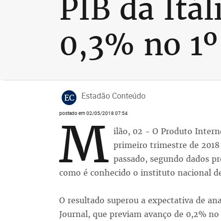
PIB da Itál
0,3% no 1º
Estadão Conteúdo
EC
postado em 02/05/2018 07:54
M
ilão, 02 - O Produto Intern
primeiro trimestre de 2018
passado, segundo dados pre
como é conhecido o instituto nacional de 
O resultado superou a expectativa de ana
Journal, que previam avanço de 0,2% no 