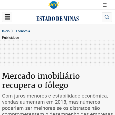
Início
Economia
Publicidade
Mercado imobiliário
recupera o fôlego
Com juros menores e estabilidade econômica,
vendas aumentam em 2018, mas números
poderiam ser melhores se os distratos não
comprometessem o desempenho das empresas