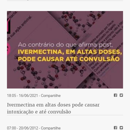
18:05 - 16/06/2021
- Compartilhe
Ivermectina em altas doses pode causar
intoxicação e até convulsão
07:00 - 20/06/2012
- Compartilhe