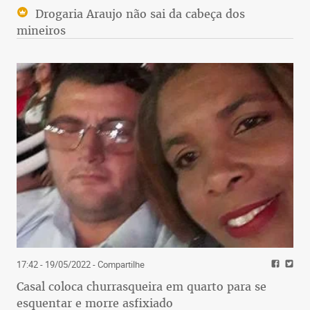
Drogaria Araujo não sai da cabeça dos
mineiros
17:42 - 19/05/2022
- Compartilhe
Casal coloca churrasqueira em quarto para se
esquentar e morre asfixiado