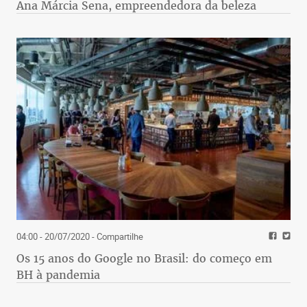
Ana Márcia Sena, empreendedora da beleza
04:00 - 20/07/2020
- Compartilhe
Os 15 anos do Google no Brasil: do começo em
BH à pandemia