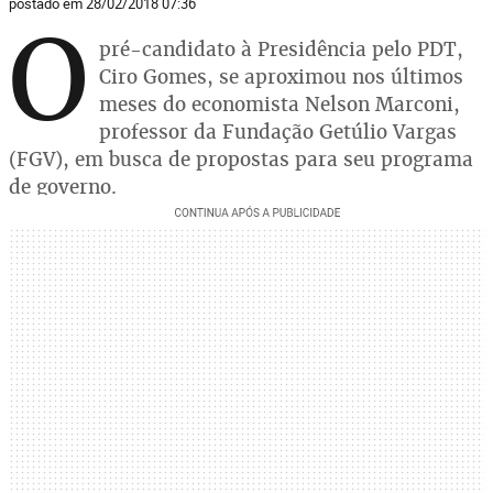
postado em 28/02/2018 07:36
O
pré-candidato à Presidência pelo PDT,
Ciro Gomes, se aproximou nos últimos
meses do economista Nelson Marconi,
professor da Fundação Getúlio Vargas
(FGV), em busca de propostas para seu programa
de governo.