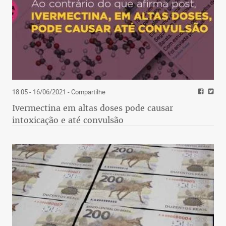
18:05 - 16/06/2021
- Compartilhe
Ivermectina em altas doses pode causar
intoxicação e até convulsão