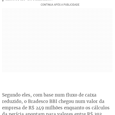
Segundo eles, com base num fluxo de caixa
reduzido, o Bradesco BBI chegou num valor da
empresa de R$ 249 milhões enquanto os cálculos
da perícia apontam para valores entre R$ 393