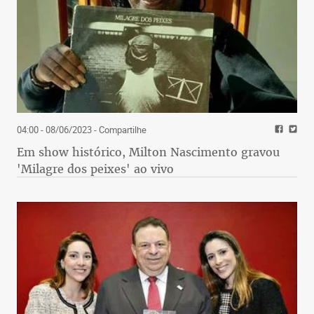
04:00 - 08/06/2023
- Compartilhe
Em show histórico, Milton Nascimento gravou
'Milagre dos peixes' ao vivo