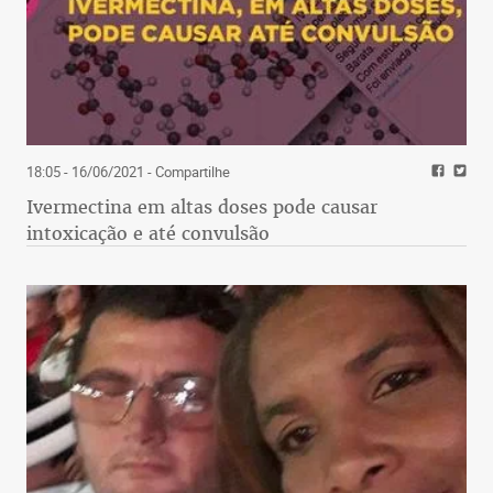
18:05 - 16/06/2021
- Compartilhe
Ivermectina em altas doses pode causar
intoxicação e até convulsão