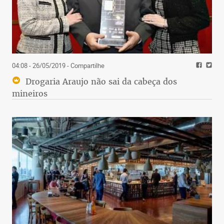
04:08 - 26/05/2019
- Compartilhe
Drogaria Araujo não sai da cabeça dos
mineiros