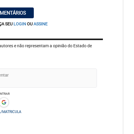
OMENTÁRIOS
ÇA SEU
LOGIN
OU
ASSINE
autores e não representam a opinião do Estado de
ENTRAR
L/MATRICULA