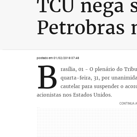
TCU nega s
Petrobras 
postado em 01/02/2018 07:48
B
rasília, 01 - O plenário do Tri
quarta-feira, 31, por unanimid
cautelar para suspender o acor
acionistas nos Estados Unidos.