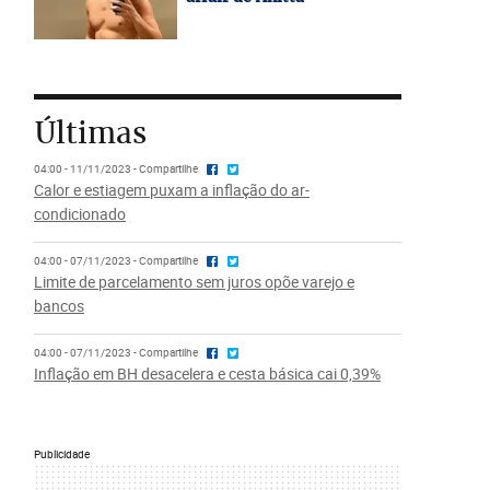
Últimas
04:00 - 11/11/2023 - Compartilhe
Calor e estiagem puxam a inflação do ar-
condicionado
04:00 - 07/11/2023 - Compartilhe
Limite de parcelamento sem juros opõe varejo e
bancos
04:00 - 07/11/2023 - Compartilhe
Inflação em BH desacelera e cesta básica cai 0,39%
Publicidade