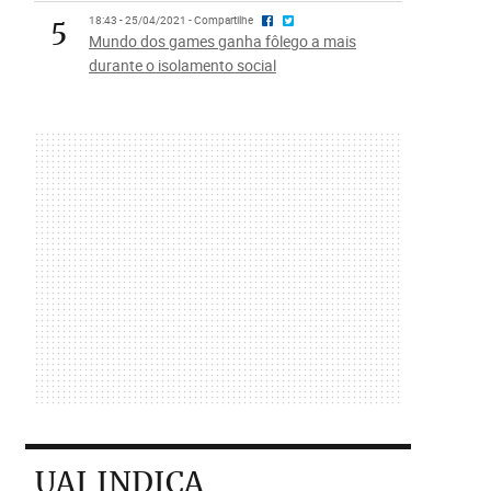
5
18:43 - 25/04/2021 - Compartilhe
Mundo dos games ganha fôlego a mais
durante o isolamento social
UAI INDICA