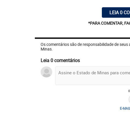
LEIA 0 C
*PARA COMENTAR, FA
Os comentários são de responsabilidade de seus 
Minas.
Leia 0 comentários
E-MAI