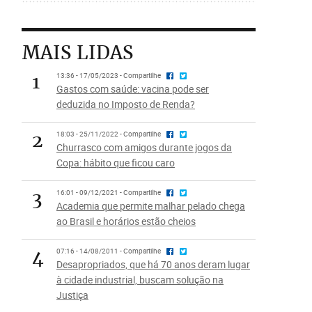
MAIS LIDAS
1
13:36 - 17/05/2023 - Compartilhe
Gastos com saúde: vacina pode ser
deduzida no Imposto de Renda?
2
18:03 - 25/11/2022 - Compartilhe
Churrasco com amigos durante jogos da
Copa: hábito que ficou caro
3
16:01 - 09/12/2021 - Compartilhe
Academia que permite malhar pelado chega
ao Brasil e horários estão cheios
4
07:16 - 14/08/2011 - Compartilhe
Desapropriados, que há 70 anos deram lugar
à cidade industrial, buscam solução na
Justiça