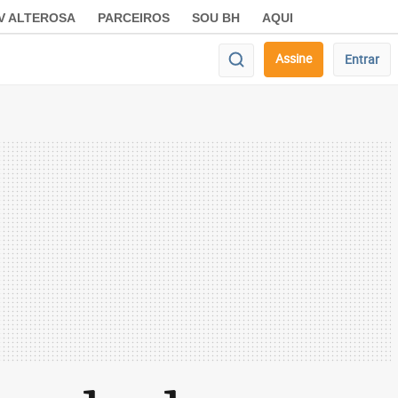
V ALTEROSA
PARCEIROS
SOU BH
AQUI
Assine
Entrar