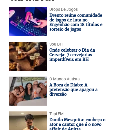
Drops De Jogos
Evento reúne comunidade
de jogos de luta no
Engenhão com 18 títulos e
sorteio de jogos
Sou BH
Onde celebrar o Dia da
Cerveja: 7 cervejarias
imperdíveis em BH
O Mundo Autista
A Boca do Diabo: A
pretensão que apagou a
diversão
Tupi FM
Danilo Mesquita: conheça o
ator e cantor que é o novo
affair de Anitta