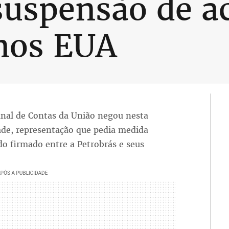
uspensão de a
nos EUA
bunal de Contas da União negou nesta
ade, representação que pedia medida
do firmado entre a Petrobrás e seus