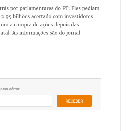
atrás por parlamentares do PT. Eles pediam
2,95 bilhões acertado com investidores
com a compra de ações depois das
atal. As informações são do jornal
osso editor
RECEBER