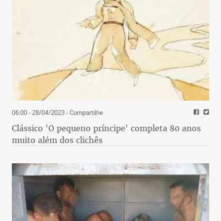
06:00 - 28/04/2023
- Compartilhe
Clássico 'O pequeno príncipe' completa 80 anos
muito além dos clichês