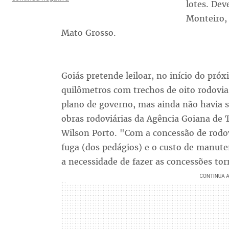
lotes. Dev
Monteiro, 
Mato Grosso.
Goiás pretende leiloar, no início do pr
quilômetros com trechos de oito rodovia
plano de governo, mas ainda não havia s
obras rodoviárias da Agência Goiana de 
Wilson Porto. "Com a concessão de rodovi
fuga (dos pedágios) e o custo de manuten
a necessidade de fazer as concessões to