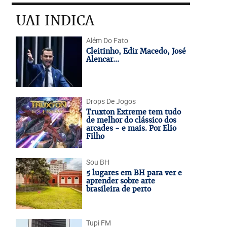
UAI INDICA
Além Do Fato
Cleitinho, Edir Macedo, José
Alencar...
Drops De Jogos
Truxton Extreme tem tudo
de melhor do clássico dos
arcades - e mais. Por Elio
Filho
Sou BH
5 lugares em BH para ver e
aprender sobre arte
brasileira de perto
Tupi FM