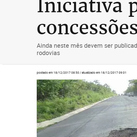
Iniciativa 
concessões
Ainda neste mês devem ser publicado
rodovias
postado em 18/12/2017 08:50 / atualizado em 18/12/2017 09:01