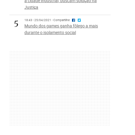
à cidade industrial, buscam solução na
Justiça
5
18:43 - 25/04/2021 - Compartilhe
Mundo dos games ganha fôlego a mais
durante o isolamento social