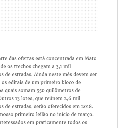
arte das ofertas está concentrada em Mato
de os trechos chegam a 3,1 mil
os de estradas. Ainda neste mês devem ser
 os editais de um primeiro bloco de
 os quais somam 550 quilômetros de
Outros 13 lotes, que reúnem 2,6 mil
s de estradas, serão oferecidos em 2018.
osso primeiro leilão no início de março.
nteressados em praticamente todos os