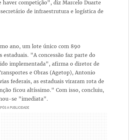
e haver competição", diz Marcelo Duarte
secretário de infraestrutura e logística de
óximo ano, um lote único com 890
s estaduais. "A concessão faz parte do
ido implementada", afirma o diretor de
Transportes e Obras (Agetop), Antonio
as federais, as estaduais viraram rota de
ção ficou altíssimo." Com isso, concluiu,
rnou-se "imediata".