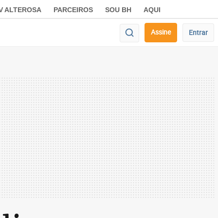
V ALTEROSA
PARCEIROS
SOU BH
AQUI
Assine
Entrar