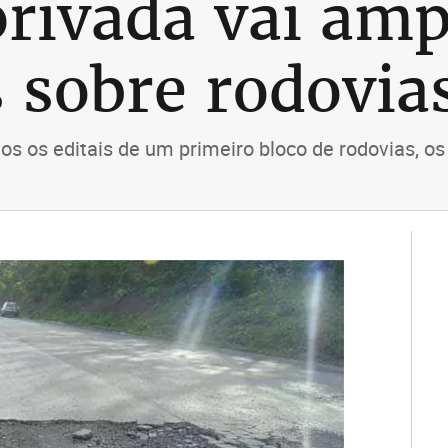
privada vai amp
 sobre rodovia
s os editais de um primeiro bloco de rodovias, 