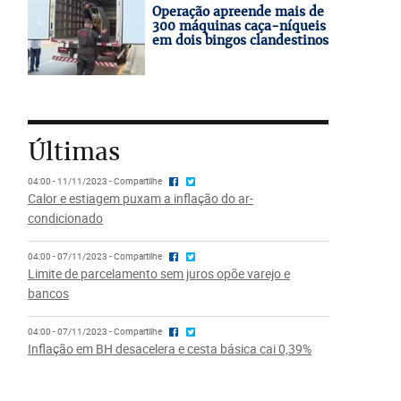
Operação apreende mais de
300 máquinas caça-níqueis
em dois bingos clandestinos
Últimas
04:00 - 11/11/2023 - Compartilhe
Calor e estiagem puxam a inflação do ar-
condicionado
04:00 - 07/11/2023 - Compartilhe
Limite de parcelamento sem juros opõe varejo e
bancos
04:00 - 07/11/2023 - Compartilhe
Inflação em BH desacelera e cesta básica cai 0,39%