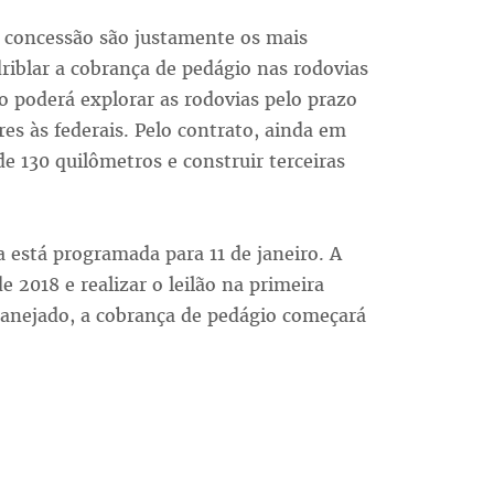
a concessão são justamente os mais
riblar a cobrança de pedágio nas rodovias
o poderá explorar as rodovias pelo prazo
res às federais. Pelo contrato, ainda em
de 130 quilômetros e construir terceiras
 está programada para 11 de janeiro. A
de 2018 e realizar o leilão na primeira
lanejado, a cobrança de pedágio começará