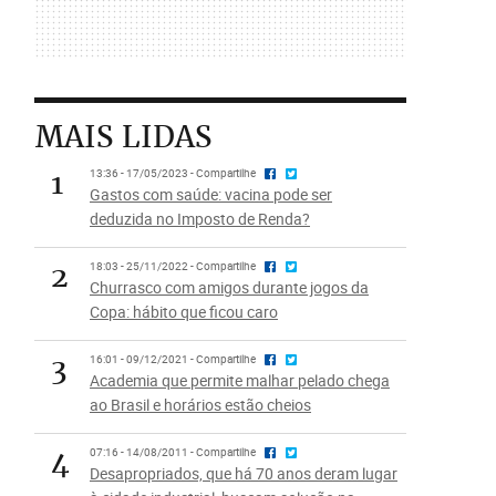
MAIS LIDAS
1
13:36 - 17/05/2023 - Compartilhe
Gastos com saúde: vacina pode ser
deduzida no Imposto de Renda?
2
18:03 - 25/11/2022 - Compartilhe
Churrasco com amigos durante jogos da
Copa: hábito que ficou caro
3
16:01 - 09/12/2021 - Compartilhe
Academia que permite malhar pelado chega
ao Brasil e horários estão cheios
4
07:16 - 14/08/2011 - Compartilhe
Desapropriados, que há 70 anos deram lugar