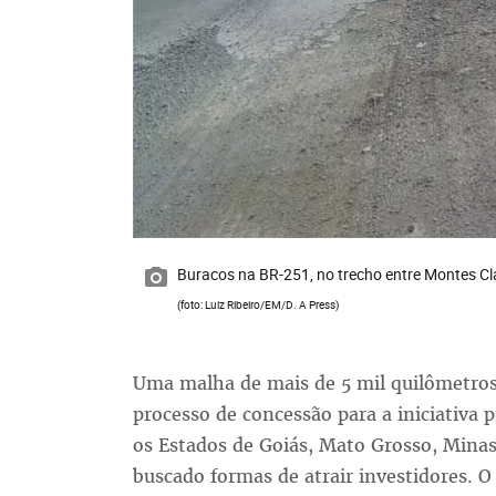
Buracos na BR-251, no trecho entre Montes Cla
(foto: Luiz Ribeiro/EM/D. A Press)
Uma malha de mais de 5 mil quilômetros
processo de concessão para a iniciativa 
os Estados de Goiás, Mato Grosso, Minas
buscado formas de atrair investidores. O