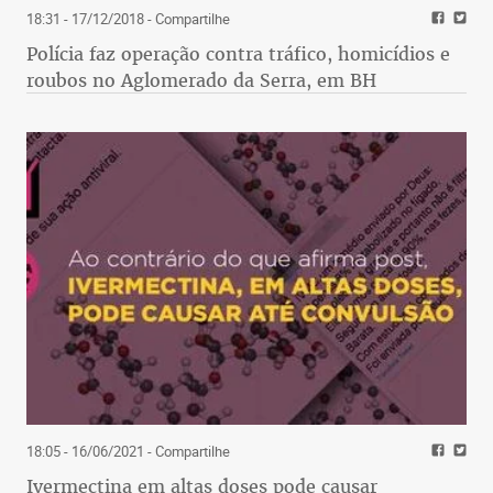
18:31 - 17/12/2018
- Compartilhe
Polícia faz operação contra tráfico, homicídios e
roubos no Aglomerado da Serra, em BH
18:05 - 16/06/2021
- Compartilhe
Ivermectina em altas doses pode causar