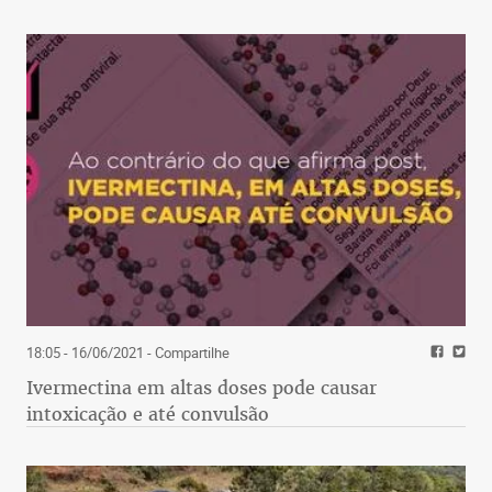
18:05 - 16/06/2021
- Compartilhe
Ivermectina em altas doses pode causar
intoxicação e até convulsão