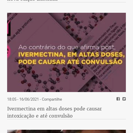
18:05 - 16/06/2021
- Compartilhe
Ivermectina em altas doses pode causar
intoxicação e até convulsão