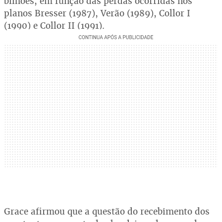
bilhões, em função das perdas ocorridas nos
planos Bresser (1987), Verão (1989), Collor I
(1990) e Collor II (1991).
Grace afirmou que a questão do recebimento dos