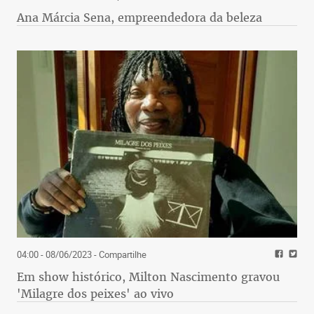
Ana Márcia Sena, empreendedora da beleza
04:00 - 08/06/2023
- Compartilhe
Em show histórico, Milton Nascimento gravou
'Milagre dos peixes' ao vivo