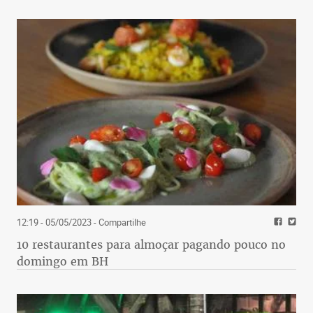
12:19 - 05/05/2023
- Compartilhe
10 restaurantes para almoçar pagando pouco no
domingo em BH