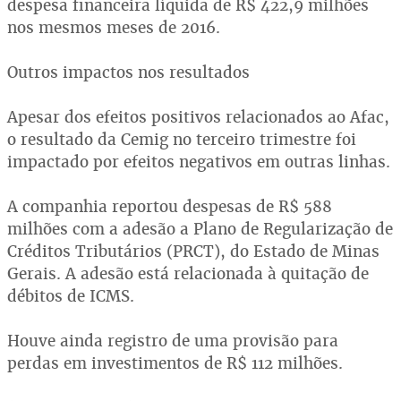
despesa financeira líquida de R$ 422,9 milhões
nos mesmos meses de 2016.
Outros impactos nos resultados
Apesar dos efeitos positivos relacionados ao Afac,
o resultado da Cemig no terceiro trimestre foi
impactado por efeitos negativos em outras linhas.
A companhia reportou despesas de R$ 588
milhões com a adesão a Plano de Regularização de
Créditos Tributários (PRCT), do Estado de Minas
Gerais. A adesão está relacionada à quitação de
débitos de ICMS.
Houve ainda registro de uma provisão para
perdas em investimentos de R$ 112 milhões.