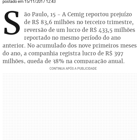
postado em 15/11/2017 12:43
S
ão Paulo, 15 - A Cemig reportou prejuízo
de R$ 83,6 milhões no terceiro trimestre,
reversão de um lucro de R$ 433,5 milhões
reportado no mesmo período do ano
anterior. No acumulado dos nove primeiros meses
do ano, a companhia registra lucro de R$ 397
milhões, queda de 38% na comparação anual.