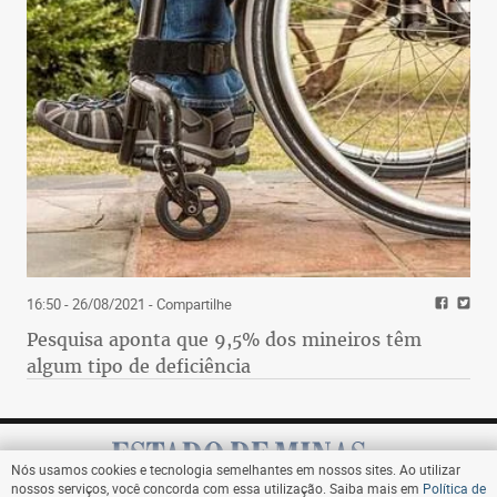
16:50 - 26/08/2021
- Compartilhe
Pesquisa aponta que 9,5% dos mineiros têm
algum tipo de deficiência
Nós usamos cookies e tecnologia semelhantes em nossos sites. Ao utilizar
nossos serviços, você concorda com essa utilização. Saiba mais em
Política de