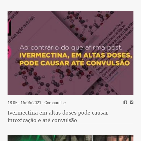
18:05 - 16/06/2021
- Compartilhe
Ivermectina em altas doses pode causar
intoxicação e até convulsão