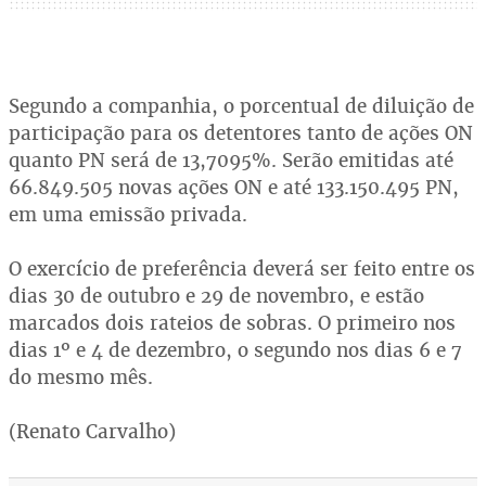
Segundo a companhia, o porcentual de diluição de
participação para os detentores tanto de ações ON
quanto PN será de 13,7095%. Serão emitidas até
66.849.505 novas ações ON e até 133.150.495 PN,
em uma emissão privada.
O exercício de preferência deverá ser feito entre os
dias 30 de outubro e 29 de novembro, e estão
marcados dois rateios de sobras. O primeiro nos
dias 1º e 4 de dezembro, o segundo nos dias 6 e 7
do mesmo mês.
(Renato Carvalho)