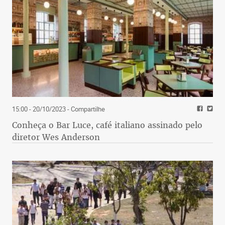
15:00 - 20/10/2023
- Compartilhe
Conheça o Bar Luce, café italiano assinado pelo
diretor Wes Anderson