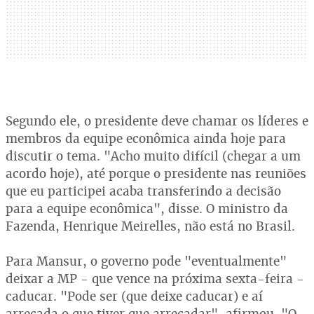
Segundo ele, o presidente deve chamar os líderes e
membros da equipe econômica ainda hoje para
discutir o tema. "Acho muito difícil (chegar a um
acordo hoje), até porque o presidente nas reuniões
que eu participei acaba transferindo a decisão
para a equipe econômica", disse. O ministro da
Fazenda, Henrique Meirelles, não está no Brasil.
Para Mansur, o governo pode "eventualmente"
deixar a MP - que vence na próxima sexta-feira -
caducar. "Pode ser (que deixe caducar) e aí
arrecada o que tiver que arrecadar", afirmou. "O