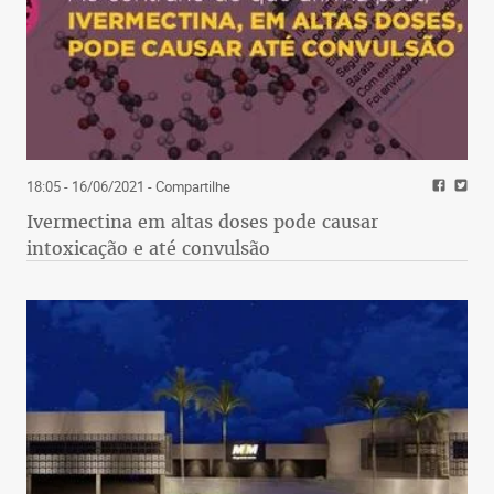
18:05 - 16/06/2021
- Compartilhe
Ivermectina em altas doses pode causar
intoxicação e até convulsão