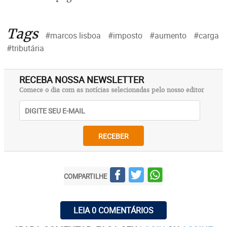
Tags
#marcos lisboa
#imposto
#aumento
#carga
#tributária
RECEBA NOSSA NEWSLETTER
Comece o dia com as notícias selecionadas pelo nosso editor
RECEBER
COMPARTILHE
LEIA 0 COMENTÁRIOS