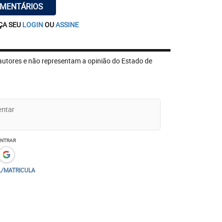
OMENTÁRIOS
ÇA SEU
LOGIN
OU
ASSINE
autores e não representam a opinião do Estado de
ENTRAR
L/MATRICULA