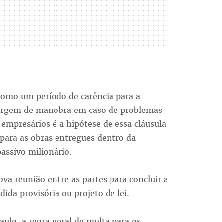
 como um período de carência para a
margem de manobra em caso de problemas
empresários é a hipótese de essa cláusula
para as obras entregues dentro da
assivo milionário.
a reunião entre as partes para concluir a
ida provisória ou projeto de lei.
ulo, a regra geral de multa para os