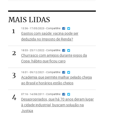
MAIS LIDAS
1
13:36 - 17/05/2023 - Compartilhe
Gastos com saúde: vacina pode ser
deduzida no Imposto de Renda?
2
18:03 - 25/11/2022 - Compartilhe
Churrasco com amigos durante jogos da
Copa: hábito que ficou caro
3
16:01 - 09/12/2021 - Compartilhe
Academia que permite malhar pelado chega
ao Brasil e horários estão cheios
4
07:16 - 14/08/2011 - Compartilhe
Desapropriados, que há 70 anos deram lugar
à cidade industrial, buscam solução na
Justiça