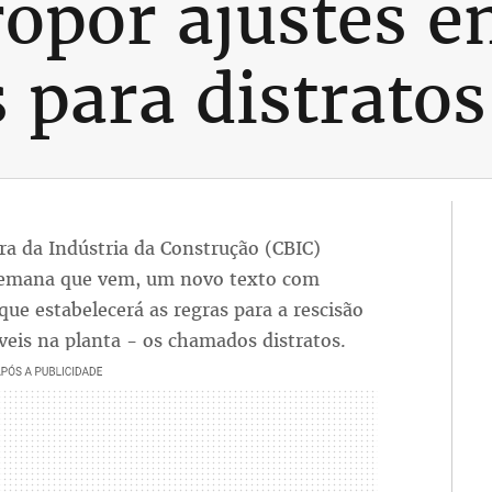
ropor ajustes 
 para distratos
ira da Indústria da Construção (CBIC)
a semana que vem, um novo texto com
ue estabelecerá as regras para a rescisão
eis na planta - os chamados distratos.