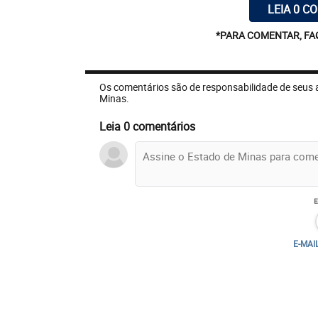
LEIA 0 C
*PARA COMENTAR, FA
Os comentários são de responsabilidade de seus 
Minas.
Leia 0 comentários
E-MAI