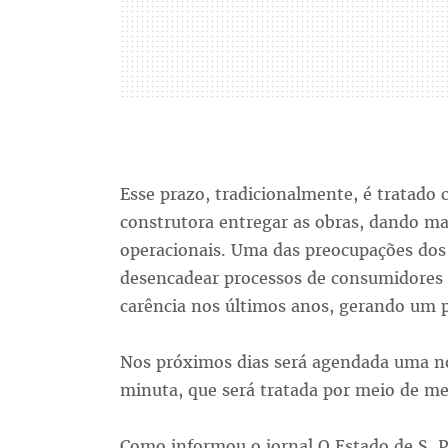
Esse prazo, tradicionalmente, é tratado
construtora entregar as obras, dando 
operacionais. Uma das preocupações dos 
desencadear processos de consumidores 
carência nos últimos anos, gerando um p
Nos próximos dias será agendada uma nov
minuta, que será tratada por meio de med
Como informou o jornal O Estado de S. Pa