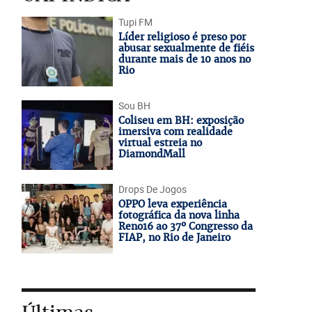
Tupi FM
Líder religioso é preso por
abusar sexualmente de fiéis
durante mais de 10 anos no
Rio
Sou BH
Coliseu em BH: exposição
imersiva com realidade
virtual estreia no
DiamondMall
Drops De Jogos
OPPO leva experiência
fotográfica da nova linha
Reno16 ao 37º Congresso da
FIAP, no Rio de Janeiro