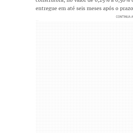
construtora, no valor de 0,25% a 0,50% 
entregue em até seis meses após o prazo