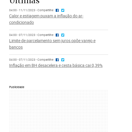
Últimas
04:00 - 11/11/2023 - Compartilhe
Calor e estiagem puxam a inflação do ar-
condicionado
04:00 - 07/11/2023 - Compartilhe
Limite de parcelamento sem juros opõe varejo e
bancos
04:00 - 07/11/2023 - Compartilhe
Inflação em BH desacelera e cesta básica cai 0,39%
Publicidade