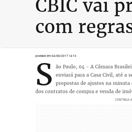
CBIC vai p
com regras
postado em 04/08/2017 14:13
S
ão Paulo, 04 - A Câmara Brasile
enviará para a Casa Civil, até 
propostas de ajustes na minuta q
dos contratos de compra e venda de imóv