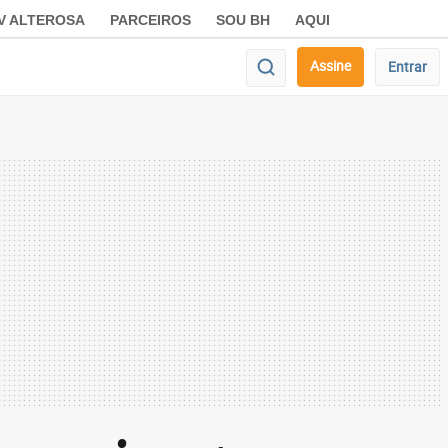
V ALTEROSA
PARCEIROS
SOU BH
AQUI
Assine
Entrar