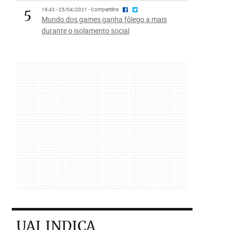
5
18:43 - 25/04/2021 - Compartilhe
Mundo dos games ganha fôlego a mais
durante o isolamento social
UAI INDICA