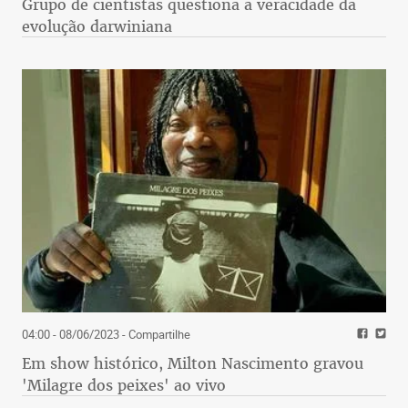
Grupo de cientistas questiona a veracidade da
evolução darwiniana
04:00 - 08/06/2023
- Compartilhe
Em show histórico, Milton Nascimento gravou
'Milagre dos peixes' ao vivo