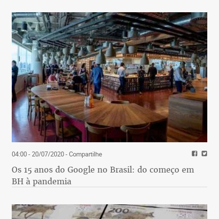
04:00 - 20/07/2020
- Compartilhe
Os 15 anos do Google no Brasil: do começo em
BH à pandemia