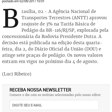
postado em 02/08/2017 10:01
B
rasília, 02 - A Agência Nacional de
Transportes Terrestres (ANTT) aprovou
reajuste de 3% na Tarifa Básica de
Pedágio da BR-116/RJ/SP, explorada pela
concessionária da Rodovia Presidente Dutra. A
decisão está publicada na edição desta quarta-
feira, dia 2, do Diário Oficial da União (DOU) e
atinge sete praças de pedágio. Os novos valores
entram em vigor no próximo dia 4 de agosto.
(Luci Ribeiro)
RECEBA NOSSA NEWSLETTER
Comece o dia com as notícias selecionadas pelo nosso editor