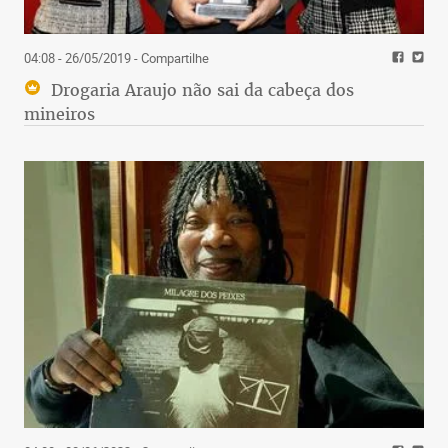
04:08 - 26/05/2019
- Compartilhe
Drogaria Araujo não sai da cabeça dos
mineiros