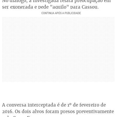
No diálogo, a investigada relata preocupação em
ser exonerada e pede "aquilo" para Cassou.
A conversa interceptada é de 1º de fevereiro de
2016. Os dois alvos foram presos preventivamente