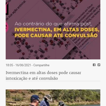
18:05 - 16/06/2021
- Compartilhe
Ivermectina em altas doses pode causar
intoxicação e até convulsão