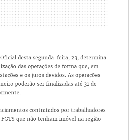
Oficial desta segunda-feira, 23, determina
tização das operações de forma que, em
stações e os juros devidos. As operações
neiro poderão ser finalizadas até 31 de
ormente.
anciamentos contratados por trabalhadores
o FGTS que não tenham imóvel na região