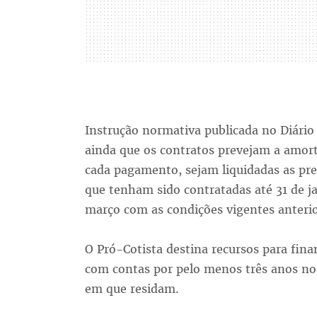
Instrução normativa publicada no Diário 
ainda que os contratos prevejam a amor
cada pagamento, sejam liquidadas as pre
que tenham sido contratadas até 31 de ja
março com as condições vigentes anteri
O Pró-Cotista destina recursos para fin
com contas por pelo menos três anos n
em que residam.