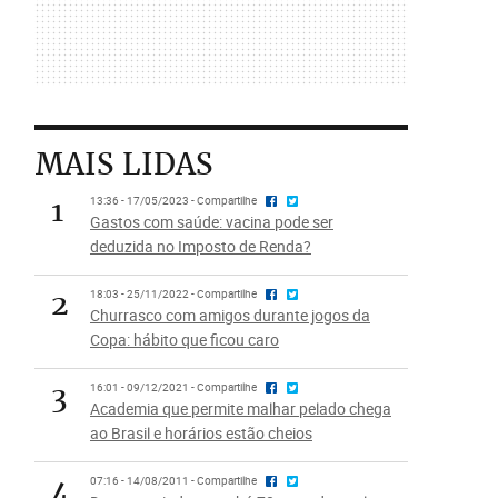
MAIS LIDAS
1
13:36 - 17/05/2023 - Compartilhe
Gastos com saúde: vacina pode ser
deduzida no Imposto de Renda?
2
18:03 - 25/11/2022 - Compartilhe
Churrasco com amigos durante jogos da
Copa: hábito que ficou caro
3
16:01 - 09/12/2021 - Compartilhe
Academia que permite malhar pelado chega
ao Brasil e horários estão cheios
4
07:16 - 14/08/2011 - Compartilhe