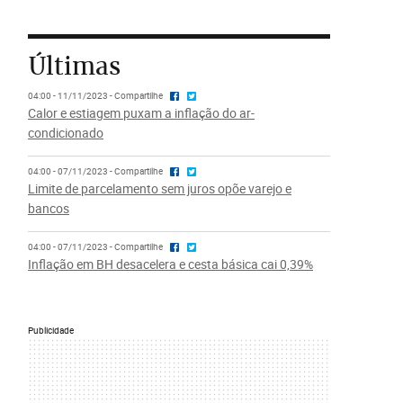
Últimas
04:00 - 11/11/2023 - Compartilhe
Calor e estiagem puxam a inflação do ar-
condicionado
04:00 - 07/11/2023 - Compartilhe
Limite de parcelamento sem juros opõe varejo e
bancos
04:00 - 07/11/2023 - Compartilhe
Inflação em BH desacelera e cesta básica cai 0,39%
Publicidade