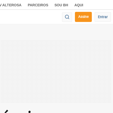
V ALTEROSA
PARCEIROS
SOU BH
AQUI
Assine
Entrar