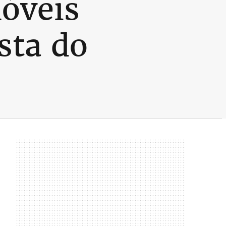
móveis
sta do