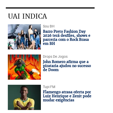
UAI INDICA
Sou BH
Barro Preto Fashion Day
2026 terá desfiles, shows e
parceria com o Rock Brasa
em BH
Drops De Jogos
John Romero afirma que a
pirataria ajudou no sucesso
de Doom
Tupi FM
Flamengo atrasa oferta por
Luiz Henrique e Zenit pode
mudar exigências