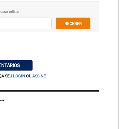
osso editor
RECEBER
ENTÁRIOS
ÇA SEU
LOGIN
OU
ASSINE