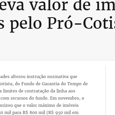
eva valor de i
s pelo Pró-Coti
idades alterou instrução normativa que
otista, do Fundo de Garantia do Tempo de
s limites de contratação da linha aos
 com recursos do fundo. Em novembro, o
orizou que o valor máximo de imóveis
50 mil para R$ 800 mil (R$ 950 mil em