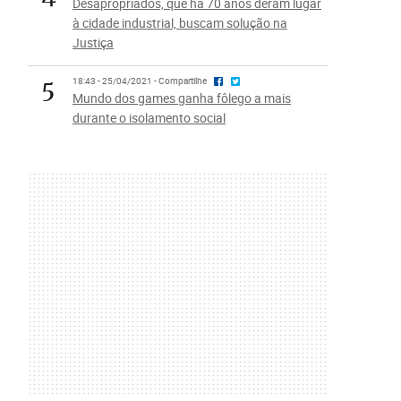
Desapropriados, que há 70 anos deram lugar
à cidade industrial, buscam solução na
Justiça
5
18:43 - 25/04/2021 - Compartilhe
Mundo dos games ganha fôlego a mais
durante o isolamento social