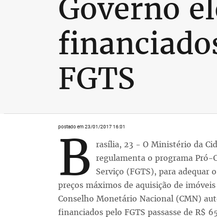
Governo el
financiado
FGTS
postado em 23/01/2017 16:01
B
rasília, 23 - O Ministério da C
regulamenta o programa Pró-C
Serviço (FGTS), para adequar o
preços máximos de aquisição de imóveis
Conselho Monetário Nacional (CMN) aut
financiados pelo FGTS passasse de R$ 6