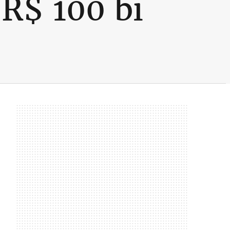
R$ 100 bi