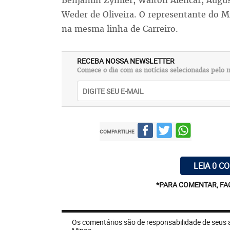
Benjamin Zymler, Walton Alencar, Augus
Weder de Oliveira. O representante do M
na mesma linha de Carreiro.
RECEBA NOSSA NEWSLETTER
Comece o dia com as notícias selecionadas pelo n
COMPARTILHE
LEIA 0 C
*PARA COMENTAR, FA
Os comentários são de responsabilidade de seus 