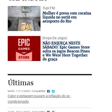
Tupi FM
Mulher é presa com cocaína
líquida no sutiã em
aeroporto do Rio
Drops De Jogos
NÃO ESQUEÇA NESTE
SÁBADO: Epic Games Store
solta os jogos Beacon Pines
e We Were Here Together
de graça
Últimas
04:00 - 11/11/2023 - Compartilhe
Calor e estiagem puxam a inflação do ar-
condicionado