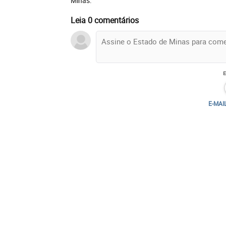
Minas.
Leia 0 comentários
E-MAI