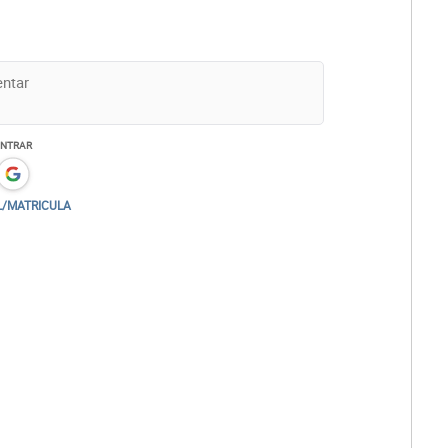
ENTRAR
L/MATRICULA