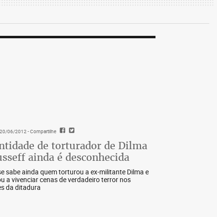
- 20/06/2012
- Compartilhe
ntidade de torturador de Dilma
sseff ainda é desconhecida
e sabe ainda quem torturou a ex-militante Dilma e
ou a vivenciar cenas de verdadeiro terror nos
s da ditadura