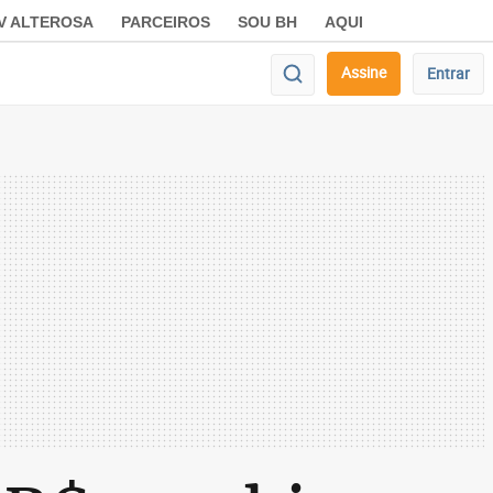
V ALTEROSA
PARCEIROS
SOU BH
AQUI
Assine
Entrar