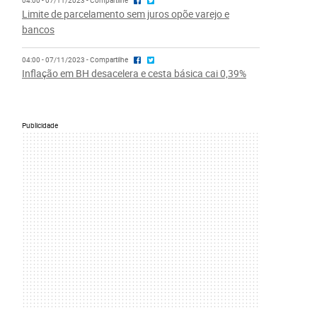
04:00 - 07/11/2023 - Compartilhe
Limite de parcelamento sem juros opõe varejo e
bancos
04:00 - 07/11/2023 - Compartilhe
Inflação em BH desacelera e cesta básica cai 0,39%
Publicidade