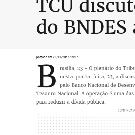
TCU discut
do BNDES 
postado em 23/11/2016 13:37
B
rasília, 23 - O plenário do Tri
nesta quarta-feira, 23, a discu
pelo Banco Nacional de Desen
Tesouro Nacional. A operação é uma das
para reduzir a dívida pública.