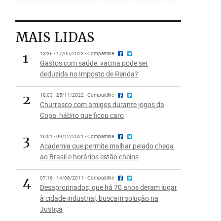
MAIS LIDAS
1
13:36 - 17/05/2023 - Compartilhe
Gastos com saúde: vacina pode ser
deduzida no Imposto de Renda?
2
18:03 - 25/11/2022 - Compartilhe
Churrasco com amigos durante jogos da
Copa: hábito que ficou caro
3
16:01 - 09/12/2021 - Compartilhe
Academia que permite malhar pelado chega
ao Brasil e horários estão cheios
4
07:16 - 14/08/2011 - Compartilhe
Desapropriados, que há 70 anos deram lugar
à cidade industrial, buscam solução na
Justiça