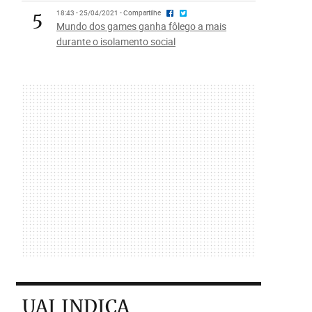
5
18:43 - 25/04/2021 - Compartilhe
Mundo dos games ganha fôlego a mais
durante o isolamento social
UAI INDICA