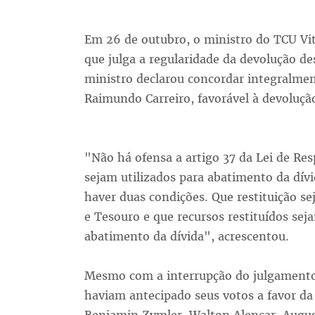
Em 26 de outubro, o ministro do TCU Vit
que julga a regularidade da devolução de
ministro declarou concordar integralmen
Raimundo Carreiro, favorável à devoluçã
"Não há ofensa a artigo 37 da Lei de Res
sejam utilizados para abatimento da dívi
haver duas condições. Que restituição 
e Tesouro e que recursos restituídos sej
abatimento da dívida", acrescentou.
Mesmo com a interrupção do julgamento 
haviam antecipado seus votos a favor d