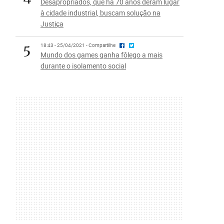
Desapropriados, que há 70 anos deram lugar
à cidade industrial, buscam solução na
Justiça
5
18:43 - 25/04/2021 - Compartilhe
Mundo dos games ganha fôlego a mais
durante o isolamento social