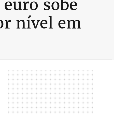
 euro sobe
r nível em