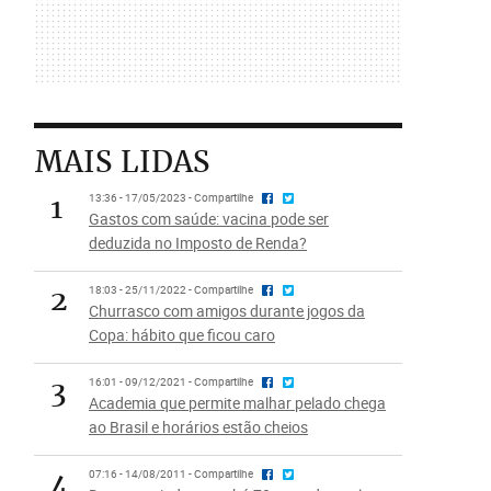
MAIS LIDAS
1
13:36 - 17/05/2023 - Compartilhe
Gastos com saúde: vacina pode ser
deduzida no Imposto de Renda?
2
18:03 - 25/11/2022 - Compartilhe
Churrasco com amigos durante jogos da
Copa: hábito que ficou caro
3
16:01 - 09/12/2021 - Compartilhe
Academia que permite malhar pelado chega
ao Brasil e horários estão cheios
4
07:16 - 14/08/2011 - Compartilhe