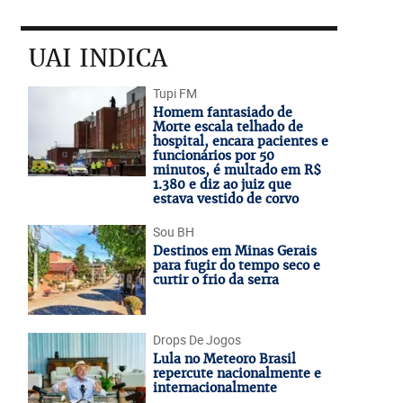
UAI INDICA
Tupi FM
Homem fantasiado de
Morte escala telhado de
hospital, encara pacientes e
funcionários por 50
minutos, é multado em R$
1.380 e diz ao juiz que
estava vestido de corvo
Sou BH
Destinos em Minas Gerais
para fugir do tempo seco e
curtir o frio da serra
Drops De Jogos
Lula no Meteoro Brasil
repercute nacionalmente e
internacionalmente