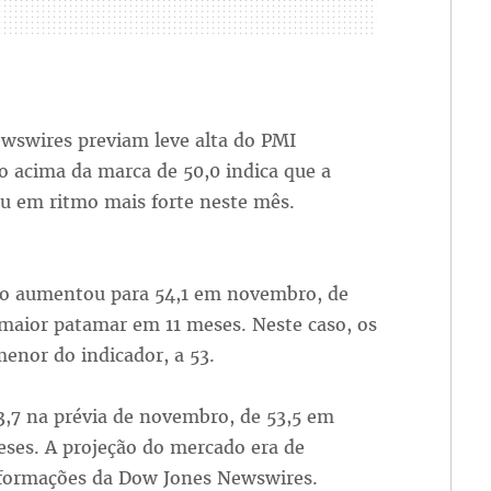
ewswires previam leve alta do PMI
 acima da marca de 50,0 indica que a
u em ritmo mais forte neste mês.
ro aumentou para 54,1 em novembro, de
aior patamar em 11 meses. Neste caso, os
nor do indicador, a 53.
53,7 na prévia de novembro, de 53,5 em
eses. A projeção do mercado era de
informações da Dow Jones Newswires.