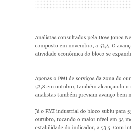
Analistas consultados pela Dow Jones N
composto em novembro, a 53,4. O avanço
atividade econômica do bloco se expandi
Apenas o PMI de serviços da zona do eu
52,8 em outubro, também alcançando o m
analistas também previam avanço bem me
Já o PMI industrial do bloco subiu para 
outubro, tocando o maior nível em 34 m
estabilidade do indicador, a 53,5. Com 