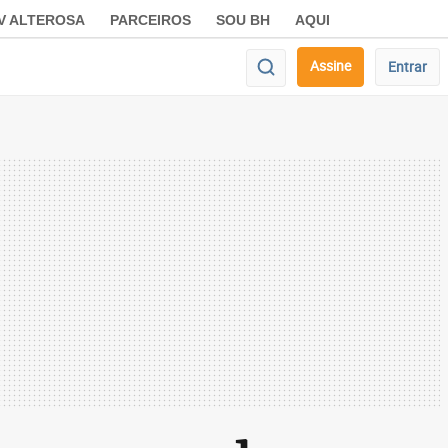
V ALTEROSA
PARCEIROS
SOU BH
AQUI
Assine
Entrar