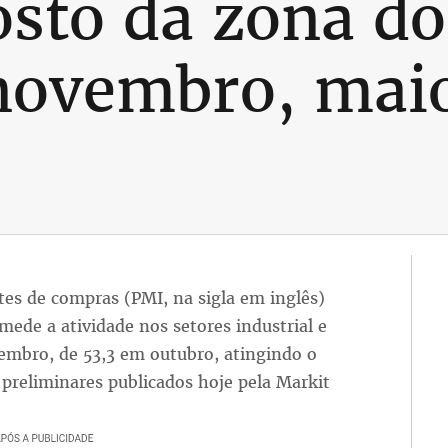
to da zona do
novembro, maio
ntes de compras (PMI, na sigla em inglês)
ede a atividade nos setores industrial e
vembro, de 53,3 em outubro, atingindo o
preliminares publicados hoje pela Markit