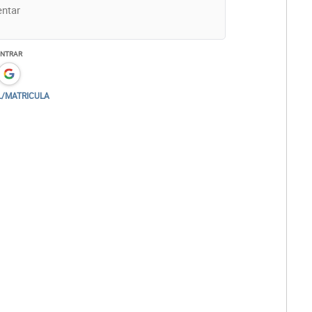
ENTRAR
L/MATRICULA