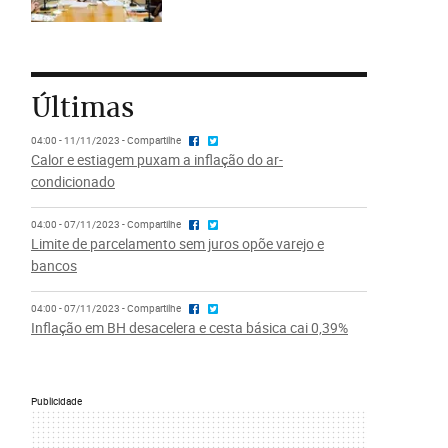
Últimas
04:00 - 11/11/2023 - Compartilhe
Calor e estiagem puxam a inflação do ar-
condicionado
04:00 - 07/11/2023 - Compartilhe
Limite de parcelamento sem juros opõe varejo e
bancos
04:00 - 07/11/2023 - Compartilhe
Inflação em BH desacelera e cesta básica cai 0,39%
Publicidade