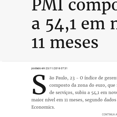
PMI compos
a 54,1 em 
11 meses
postado em 23/11/2016 07:31
S
ão Paulo, 23 - O índice de gere
composto da zona do euro, que m
de serviços, subiu a 54,1 em no
maior nível em 11 meses, segundo dados 
Economics.