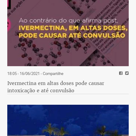
18:05 - 16/06/2021
- Compartilhe
Ivermectina em altas doses pode causar
intoxicação e até convulsão