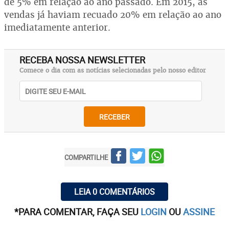
de 5% em relação ao ano passado. Em 2015, as
vendas já haviam recuado 20% em relação ao ano
imediatamente anterior.
RECEBA NOSSA NEWSLETTER
Comece o dia com as notícias selecionadas pelo nosso editor
RECEBER
COMPARTILHE
LEIA 0 COMENTÁRIOS
*PARA COMENTAR, FAÇA SEU
LOGIN
OU
ASSINE