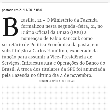
postado em 21/11/2016 08:01
B
rasília, 21 - O Ministério da Fazenda
formalizou nesta segunda-feira, 21, no
Diário Oficial da União (DOU) a
nomeação de Fabio Kanczuk como
secretário de Política Econômica da pasta, em
substituição a Carlos Hamilton, exonerado da
função para assumir a Vice-Presidência de
Serviços, Infraestrutura e Operações do Banco do
Brasil. A troca dos titulares da SPE foi anunciada
pela Fazenda no último dia 4 de novembro.