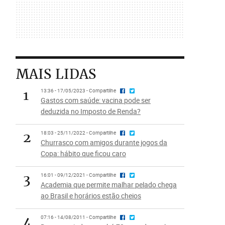
MAIS LIDAS
1
13:36 - 17/05/2023 - Compartilhe
Gastos com saúde: vacina pode ser
deduzida no Imposto de Renda?
2
18:03 - 25/11/2022 - Compartilhe
Churrasco com amigos durante jogos da
Copa: hábito que ficou caro
3
16:01 - 09/12/2021 - Compartilhe
Academia que permite malhar pelado chega
ao Brasil e horários estão cheios
4
07:16 - 14/08/2011 - Compartilhe