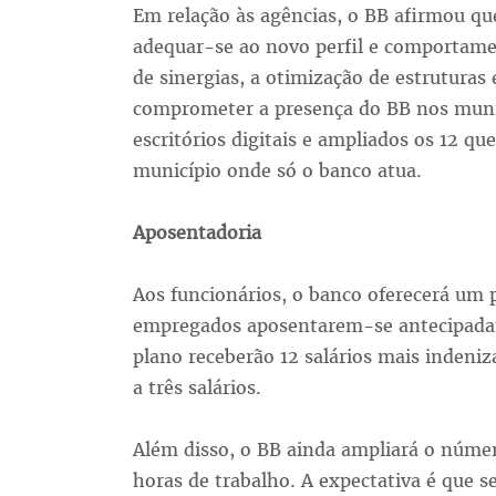
Em relação às agências, o BB afirmou qu
adequar-se ao novo perfil e comportame
de sinergias, a otimização de estruturas 
comprometer a presença do BB nos munic
escritórios digitais e ampliados os 12 q
município onde só o banco atua.
Aposentadoria
Aos funcionários, o banco oferecerá um p
empregados aposentarem-se antecipadam
plano receberão 12 salários mais indeniz
a três salários.
Além disso, o BB ainda ampliará o númer
horas de trabalho. A expectativa é que s