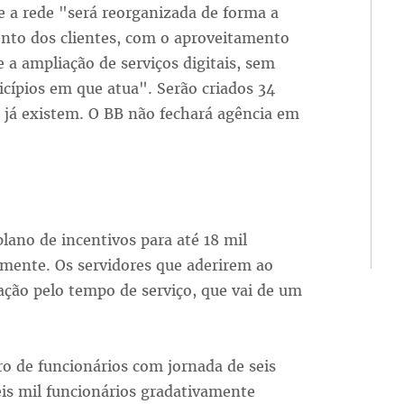
e a rede "será reorganizada de forma a
nto dos clientes, com o aproveitamento
e a ampliação de serviços digitais, sem
ípios em que atua". Serão criados 34
ue já existem. O BB não fechará agência em
lano de incentivos para até 18 mil
ente. Os servidores que aderirem ao
ação pelo tempo de serviço, que vai de um
o de funcionários com jornada de seis
eis mil funcionários gradativamente