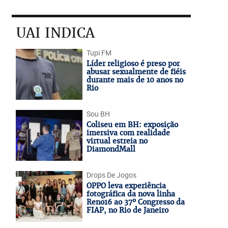
UAI INDICA
Tupi FM
Líder religioso é preso por
abusar sexualmente de fiéis
durante mais de 10 anos no
Rio
Sou BH
Coliseu em BH: exposição
imersiva com realidade
virtual estreia no
DiamondMall
Drops De Jogos
OPPO leva experiência
fotográfica da nova linha
Reno16 ao 37º Congresso da
FIAP, no Rio de Janeiro