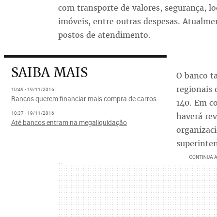
com transporte de valores, segurança, 
imóveis, entre outras despesas. Atualme
postos de atendimento.
SAIBA MAIS
O banco t
regionais 
10:49 - 19/11/2016
Bancos querem financiar mais compra de carros
140. Em c
10:37 - 19/11/2016
haverá re
Até bancos entram na megaliquidação
organizaci
superinten