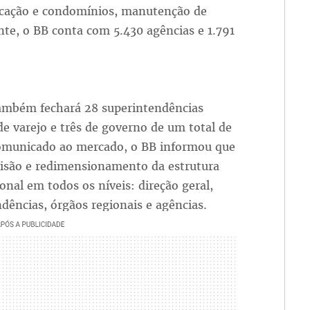
locação e condomínios, manutenção de
nte, o BB conta com 5.430 agências e 1.791
ambém fechará 28 superintendências
de varejo e três de governo de um total de
omunicado ao mercado, o BB informou que
visão e redimensionamento da estrutura
onal em todos os níveis: direção geral,
dências, órgãos regionais e agências.