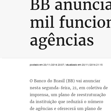
BB anuncia
mil funcio
agências
postado em 20/11/2016 20:07 / atualizado em 20/11/2016 21:15
O Banco do Brasil (BB) vai anunciar
nesta segunda-feira, 21, em coletiva de
imprensa, um plano de reestruturação
da instituição que reduzirá o número
de agências e oferecerá um plano de