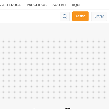
V ALTEROSA
PARCEIROS
SOU BH
AQUI
Assine
Entrar