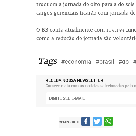
troquem a jornada de oito para a de sei
cargos gerenciais ficarão com jornada de
O BB conta atualmente com 109.159 func
como a redução de jornada são voluntári
Tags
#economia
#brasil
#do
RECEBA NOSSA NEWSLETTER
Comece o dia com as notícias selecionadas pelo n
COMPARTILHE