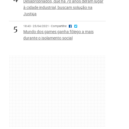
Desapropriados, que há 70 anos deram lugar
à cidade industrial, buscam solução na
Justiça
5
18:43 - 25/04/2021 - Compartilhe
Mundo dos games ganha fôlego a mais
durante o isolamento social