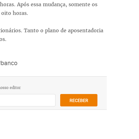
s horas. Após essa mudança, somente os
 oito horas.
ionários. Tanto o plano de aposentadoria
os.
#banco
osso editor
RECEBER