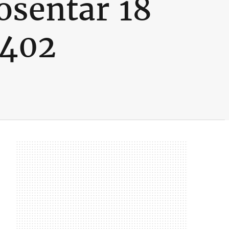
osentar 18
 402