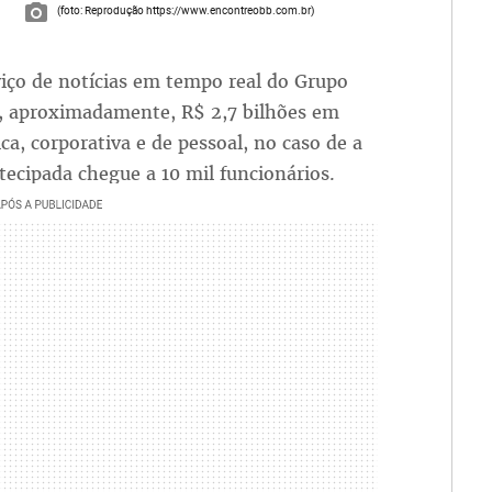
(foto: Reprodução https://www.encontreobb.com.br)
rviço de notícias em tempo real do Grupo
, aproximadamente, R$ 2,7 bilhões em
ca, corporativa e de pessoal, no caso de a
tecipada chegue a 10 mil funcionários.