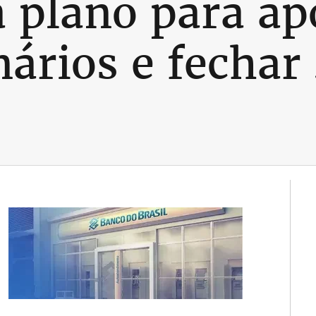
 plano para ap
nários e fechar