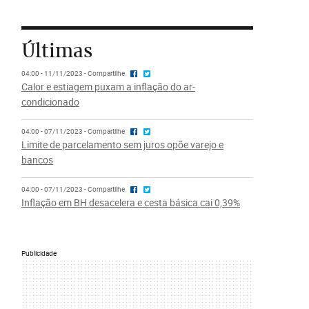
Últimas
04:00 - 11/11/2023 - Compartilhe
Calor e estiagem puxam a inflação do ar-
condicionado
04:00 - 07/11/2023 - Compartilhe
Limite de parcelamento sem juros opõe varejo e
bancos
04:00 - 07/11/2023 - Compartilhe
Inflação em BH desacelera e cesta básica cai 0,39%
Publicidade