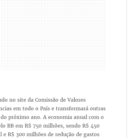
do no site da Comissão de Valores
ncias em todo o País e transformará outras
 do próximo ano. A economia anual com o
elo BB em R$ 750 milhões, sendo R$ 450
l e R$ 300 milhões de redução de gastos