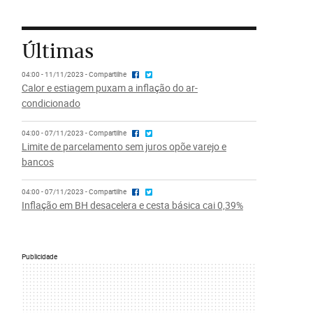
Últimas
04:00 - 11/11/2023 - Compartilhe
Calor e estiagem puxam a inflação do ar-
condicionado
04:00 - 07/11/2023 - Compartilhe
Limite de parcelamento sem juros opõe varejo e
bancos
04:00 - 07/11/2023 - Compartilhe
Inflação em BH desacelera e cesta básica cai 0,39%
Publicidade