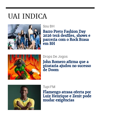
UAI INDICA
Sou BH
Barro Preto Fashion Day
2026 terá desfiles, shows e
parceria com o Rock Brasa
em BH
Drops De Jogos
John Romero afirma que a
pirataria ajudou no sucesso
de Doom
Tupi FM
Flamengo atrasa oferta por
Luiz Henrique e Zenit pode
mudar exigências