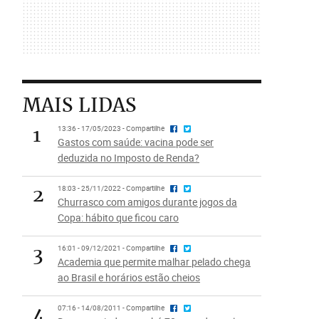
MAIS LIDAS
1
13:36 - 17/05/2023 - Compartilhe
Gastos com saúde: vacina pode ser
deduzida no Imposto de Renda?
2
18:03 - 25/11/2022 - Compartilhe
Churrasco com amigos durante jogos da
Copa: hábito que ficou caro
3
16:01 - 09/12/2021 - Compartilhe
Academia que permite malhar pelado chega
ao Brasil e horários estão cheios
4
07:16 - 14/08/2011 - Compartilhe