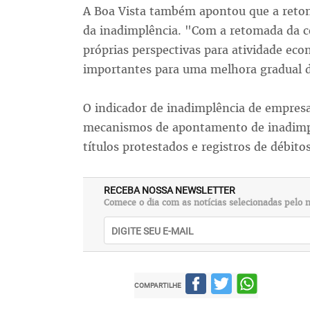
A Boa Vista também apontou que a retom
da inadimplência. "Com a retomada da c
próprias perspectivas para atividade eco
importantes para uma melhora gradual 
O indicador de inadimplência de empresa
mecanismos de apontamento de inadimpl
títulos protestados e registros de débito
RECEBA NOSSA NEWSLETTER
Comece o dia com as notícias selecionadas pelo n
COMPARTILHE