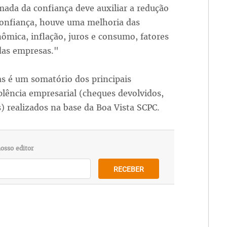
ada da confiança deve auxiliar a redução
onfiança, houve uma melhoria das
nômica, inflação, juros e consumo, fatores
das empresas."
s é um somatório dos principais
ência empresarial (cheques devolvidos,
s) realizados na base da Boa Vista SCPC.
osso editor
RECEBER