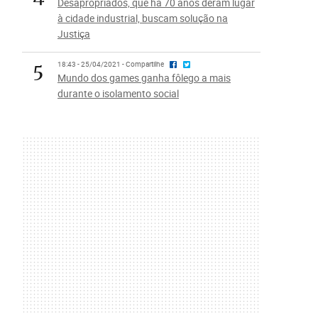
Desapropriados, que há 70 anos deram lugar
à cidade industrial, buscam solução na
Justiça
5
18:43 - 25/04/2021 - Compartilhe
Mundo dos games ganha fôlego a mais
durante o isolamento social