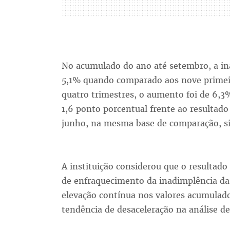
No acumulado do ano até setembro, a in
5,1% quando comparado aos nove primei
quatro trimestres, o aumento foi de 6,3
1,6 ponto porcentual frente ao resultad
junho, na mesma base de comparação, si
A instituição considerou que o resultado
de enfraquecimento da inadimplência das
elevação contínua nos valores acumulad
tendência de desaceleração na análise d