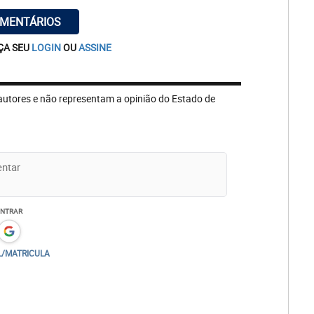
OMENTÁRIOS
ÇA SEU
LOGIN
OU
ASSINE
autores e não representam a opinião do Estado de
ENTRAR
L/MATRICULA