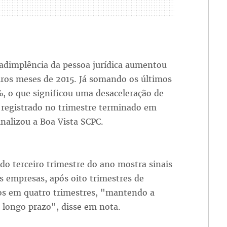
adimplência da pessoa jurídica aumentou
ros meses de 2015. Já somando os últimos
%, o que significou uma desaceleração de
o registrado no trimestre terminado em
nalizou a Boa Vista SCPC.
 do terceiro trimestre do ano mostra sinais
 empresas, após oito trimestres de
os em quatro trimestres, "mantendo a
e longo prazo", disse em nota.