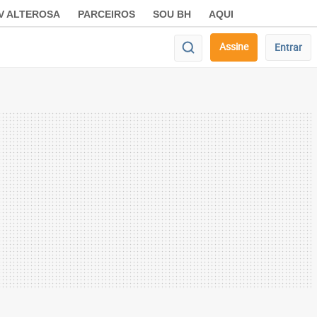
V ALTEROSA
PARCEIROS
SOU BH
AQUI
Assine
Entrar