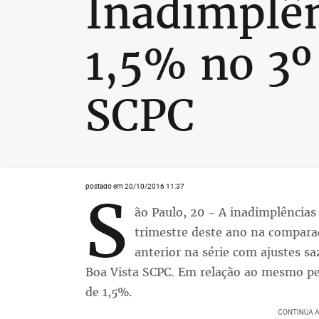
Inadimplên
1,5% no 3º 
SCPC
postado em 20/10/2016 11:37
S
ão Paulo, 20 - A inadimplências
trimestre deste ano na compar
anterior na série com ajustes sa
Boa Vista SCPC. Em relação ao mesmo pe
de 1,5%.