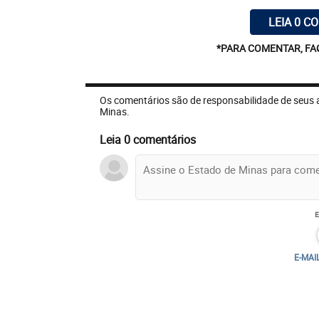
LEIA 0 C
*PARA COMENTAR, FA
Os comentários são de responsabilidade de seus 
Minas.
Leia 0 comentários
E-MAI