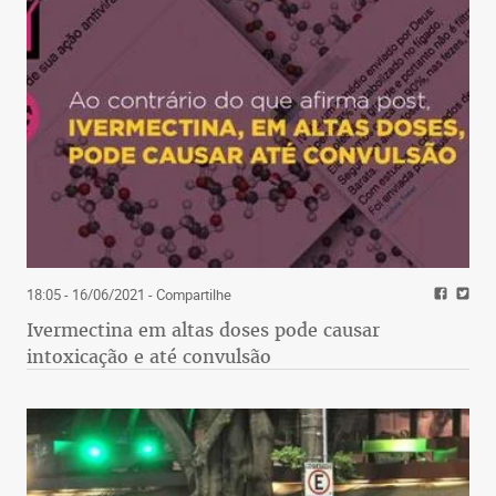
18:05 - 16/06/2021
- Compartilhe
Ivermectina em altas doses pode causar
intoxicação e até convulsão