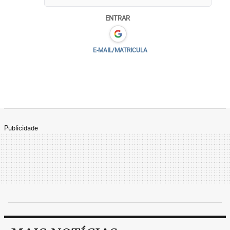
ENTRAR
E-MAIL/MATRICULA
Publicidade