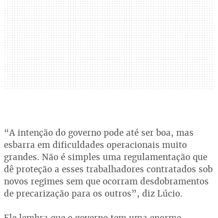
“A intenção do governo pode até ser boa, mas
esbarra em dificuldades operacionais muito
grandes. Não é simples uma regulamentação que
dê proteção a esses trabalhadores contratados sob
novos regimes sem que ocorram desdobramentos
de precarização para os outros”, diz Lúcio.
Ele lembra que o governo tem uma enorme