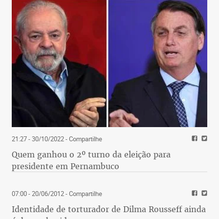
21:27 - 30/10/2022
- Compartilhe
Quem ganhou o 2º turno da eleição para
presidente em Pernambuco
07:00 - 20/06/2012
- Compartilhe
Identidade de torturador de Dilma Rousseff ainda