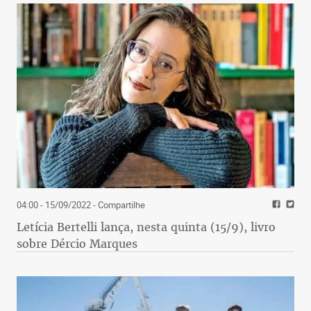
04:00 - 15/09/2022
- Compartilhe
Letícia Bertelli lança, nesta quinta (15/9), livro
sobre Dércio Marques