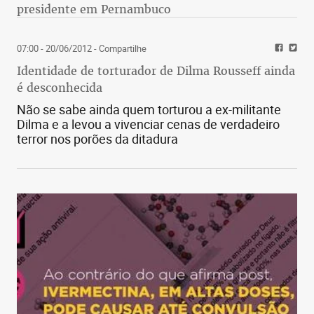
presidente em Pernambuco
07:00 - 20/06/2012
- Compartilhe
Identidade de torturador de Dilma Rousseff ainda
é desconhecida
Não se sabe ainda quem torturou a ex-militante
Dilma e a levou a vivenciar cenas de verdadeiro
terror nos porões da ditadura