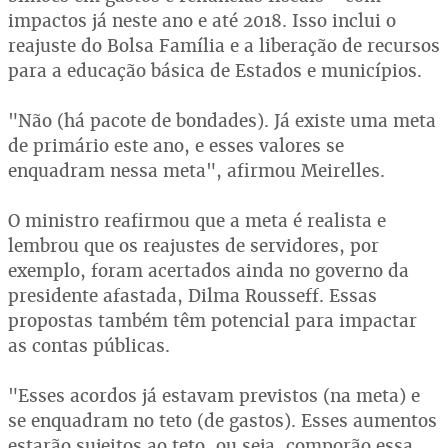
impactos já neste ano e até 2018. Isso inclui o
reajuste do Bolsa Família e a liberação de recursos
para a educação básica de Estados e municípios.
"Não (há pacote de bondades). Já existe uma meta
de primário este ano, e esses valores se
enquadram nessa meta", afirmou Meirelles.
O ministro reafirmou que a meta é realista e
lembrou que os reajustes de servidores, por
exemplo, foram acertados ainda no governo da
presidente afastada, Dilma Rousseff. Essas
propostas também têm potencial para impactar
as contas públicas.
"Esses acordos já estavam previstos (na meta) e
se enquadram no teto (de gastos). Esses aumentos
estarão sujeitos ao teto, ou seja, comporão essa