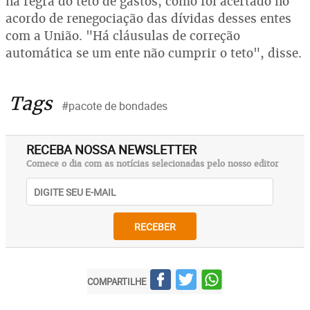
na regra do teto de gastos, como foi acertado no
acordo de renegociação das dívidas desses entes
com a União. "Há cláusulas de correção
automática se um ente não cumprir o teto", disse.
Tags
#pacote de bondades
RECEBA NOSSA NEWSLETTER
Comece o dia com as notícias selecionadas pelo nosso editor
RECEBER
COMPARTILHE