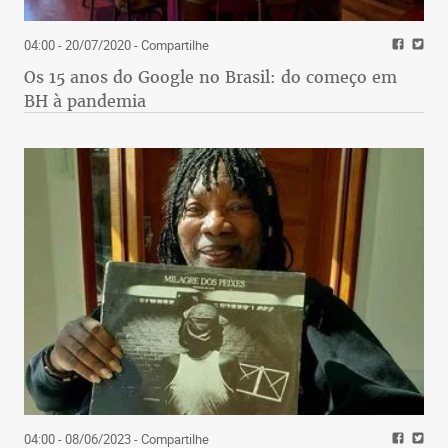
04:00 - 20/07/2020
- Compartilhe
Os 15 anos do Google no Brasil: do começo em
BH à pandemia
04:00 - 08/06/2023
- Compartilhe