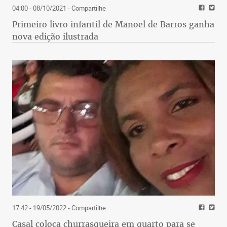
04:00 - 08/10/2021
- Compartilhe
Primeiro livro infantil de Manoel de Barros ganha
nova edição ilustrada
17:42 - 19/05/2022
- Compartilhe
Casal coloca churrasqueira em quarto para se