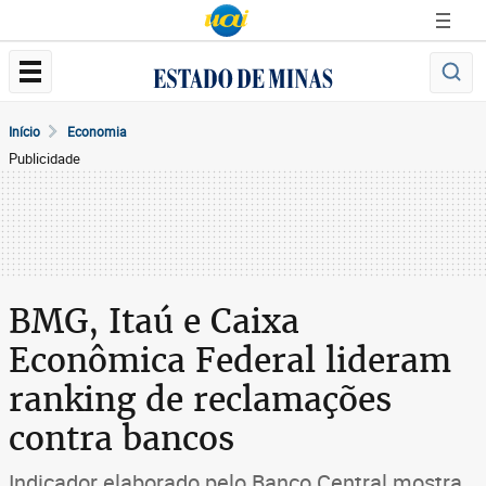
Início
Economia
Publicidade
BMG, Itaú e Caixa
Econômica Federal lideram
ranking de reclamações
contra bancos
Indicador elaborado pelo Banco Central mostra