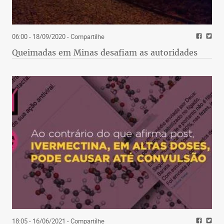
06:00 - 18/09/2020
- Compartilhe
Queimadas em Minas desafiam as autoridades
18:05 - 16/06/2021
- Compartilhe