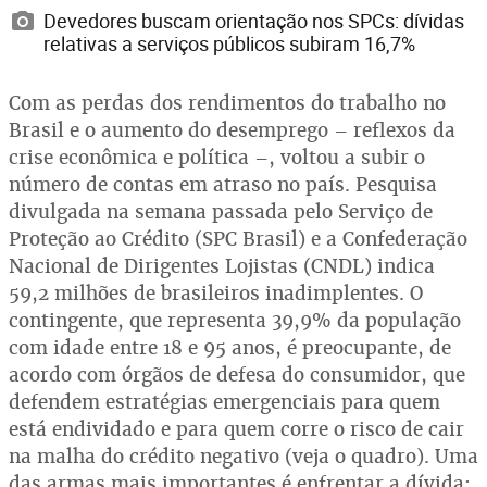
Devedores buscam orientação nos SPCs: dívidas
relativas a serviços públicos subiram 16,7%
Com as perdas dos rendimentos do trabalho no
Brasil e o aumento do desemprego – reflexos da
crise econômica e política –, voltou a subir o
número de contas em atraso no país. Pesquisa
divulgada na semana passada pelo Serviço de
Proteção ao Crédito (SPC Brasil) e a Confederação
Nacional de Dirigentes Lojistas (CNDL) indica
59,2 milhões de brasileiros inadimplentes. O
contingente, que representa 39,9% da população
com idade entre 18 e 95 anos, é preocupante, de
acordo com órgãos de defesa do consumidor, que
defendem estratégias emergenciais para quem
está endividado e para quem corre o risco de cair
na malha do crédito negativo (veja o quadro). Uma
das armas mais importantes é enfrentar a dívida;