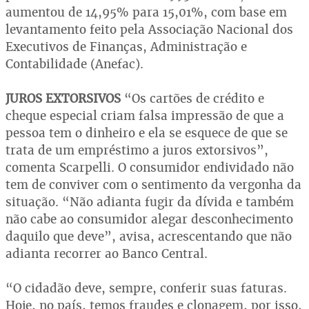
aumentou de 14,95% para 15,01%, com base em
levantamento feito pela Associação Nacional dos
Executivos de Finanças, Administração e
Contabilidade (Anefac).
JUROS EXTORSIVOS
“Os cartões de crédito e
cheque especial criam falsa impressão de que a
pessoa tem o dinheiro e ela se esquece de que se
trata de um empréstimo a juros extorsivos”,
comenta Scarpelli. O consumidor endividado não
tem de conviver com o sentimento da vergonha da
situação. “Não adianta fugir da dívida e também
não cabe ao consumidor alegar desconhecimento
daquilo que deve”, avisa, acrescentando que não
adianta recorrer ao Banco Central.
“O cidadão deve, sempre, conferir suas faturas.
Hoje, no país, temos fraudes e clonagem, por isso,