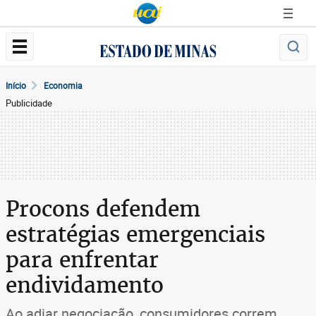
Início
Economia
Publicidade
Procons defendem
estratégias emergenciais
para enfrentar
endividamento
Ao adiar negociação, consumidores correm