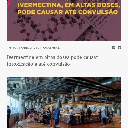
18:05 - 16/06/2021
- Compartilhe
Ivermectina em altas doses pode causar
intoxicação e até convulsão